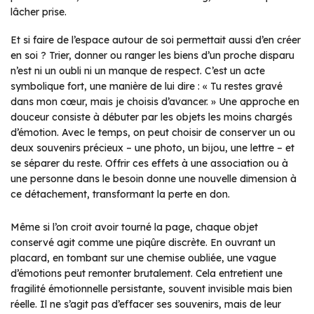
lâcher prise.
Et si faire de l’espace autour de soi permettait aussi d’en créer
en soi ? Trier, donner ou ranger les biens d’un proche disparu
n’est ni un oubli ni un manque de respect. C’est un acte
symbolique fort, une manière de lui dire : « Tu restes gravé
dans mon cœur, mais je choisis d’avancer. » Une approche en
douceur consiste à débuter par les objets les moins chargés
d’émotion. Avec le temps, on peut choisir de conserver un ou
deux souvenirs précieux – une photo, un bijou, une lettre – et
se séparer du reste. Offrir ces effets à une association ou à
une personne dans le besoin donne une nouvelle dimension à
ce détachement, transformant la perte en don.
Même si l’on croit avoir tourné la page, chaque objet
conservé agit comme une piqûre discrète. En ouvrant un
placard, en tombant sur une chemise oubliée, une vague
d’émotions peut remonter brutalement. Cela entretient une
fragilité émotionnelle persistante, souvent invisible mais bien
réelle. Il ne s’agit pas d’effacer ses souvenirs, mais de leur