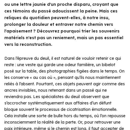
ou une lettre jaunie d'un proche disparu, croyant que
ces témoins du passé adoucissent la peine. Mais ces
reliques du quotidien peuvent-elles, à notre insu,
prolonger la douleur et entraver notre chemin vers
l'apaisement ? Découvrez pourquoi trier les souvenirs
matériels n'est pas un reniement, mais un pas essentiel
vers la reconstruction.
Dans l’épreuve du deuil, il est naturel de vouloir retenir ce qui
reste : une veste qui garde une odeur familière, un bibelot
posé sur la table, des photographies figées dans le temps. On
les conserve « au cas où », pensant qu’ils nous maintiennent
reliés à l’absent. Pourtant, ces objets peuvent agir comme des
ancres invisibles, nous retenant dans un passé qui ne
reviendra pas. Les spécialistes du deuil observent que
s’accrocher systématiquement aux affaires d’un défunt
bloque souvent le processus de cicatrisation émotionnelle.
Cela installe une sorte de bulle hors du temps, où l’on repousse
inconsciemment la réalité de la perte. Or, pour retrouver une
paix intérieure, même si le chemin est long, il faut accepter de