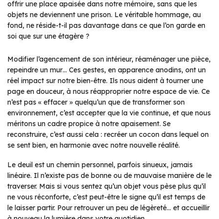
offrir une place apaisée dans notre mémoire, sans que les
objets ne deviennent une prison. Le véritable hommage, au
fond, ne réside-t-il pas davantage dans ce que l’on garde en
soi que sur une étagère ?
Modifier l’agencement de son intérieur, réaménager une pièce,
repeindre un mur… Ces gestes, en apparence anodins, ont un
réel impact sur notre bien-être. Ils nous aident à tourner une
page en douceur, à nous réapproprier notre espace de vie. Ce
n’est pas « effacer » quelqu’un que de transformer son
environnement, c’est accepter que la vie continue, et que nous
méritons un cadre propice à notre apaisement. Se
reconstruire, c’est aussi cela : recréer un cocon dans lequel on
se sent bien, en harmonie avec notre nouvelle réalité.
Le deuil est un chemin personnel, parfois sinueux, jamais
linéaire. Il n’existe pas de bonne ou de mauvaise manière de le
traverser. Mais si vous sentez qu’un objet vous pèse plus qu’il
ne vous réconforte, c’est peut-être le signe qu’il est temps de
le laisser partir. Pour retrouver un peu de légèreté… et accueillir
à nouveau la lumière dans votre quotidien.