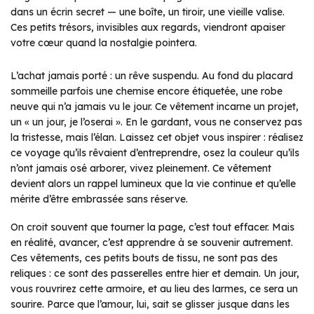
dans un écrin secret — une boîte, un tiroir, une vieille valise.
Ces petits trésors, invisibles aux regards, viendront apaiser
votre cœur quand la nostalgie pointera.
L’achat jamais porté : un rêve suspendu. Au fond du placard
sommeille parfois une chemise encore étiquetée, une robe
neuve qui n’a jamais vu le jour. Ce vêtement incarne un projet,
un « un jour, je l’oserai ». En le gardant, vous ne conservez pas
la tristesse, mais l’élan. Laissez cet objet vous inspirer : réalisez
ce voyage qu’ils rêvaient d’entreprendre, osez la couleur qu’ils
n’ont jamais osé arborer, vivez pleinement. Ce vêtement
devient alors un rappel lumineux que la vie continue et qu’elle
mérite d’être embrassée sans réserve.
On croit souvent que tourner la page, c’est tout effacer. Mais
en réalité, avancer, c’est apprendre à se souvenir autrement.
Ces vêtements, ces petits bouts de tissu, ne sont pas des
reliques : ce sont des passerelles entre hier et demain. Un jour,
vous rouvrirez cette armoire, et au lieu des larmes, ce sera un
sourire. Parce que l’amour, lui, sait se glisser jusque dans les