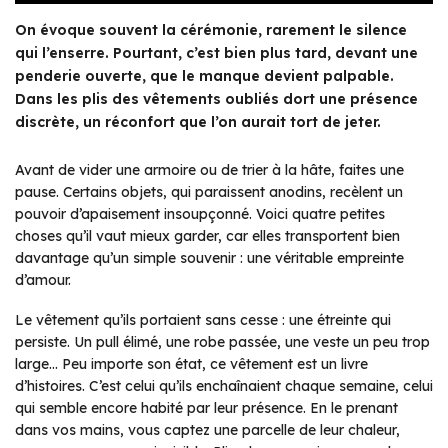
On évoque souvent la cérémonie, rarement le silence
qui l’enserre. Pourtant, c’est bien plus tard, devant une
penderie ouverte, que le manque devient palpable.
Dans les plis des vêtements oubliés dort une présence
discrète, un réconfort que l’on aurait tort de jeter.
Avant de vider une armoire ou de trier à la hâte, faites une
pause. Certains objets, qui paraissent anodins, recèlent un
pouvoir d’apaisement insoupçonné. Voici quatre petites
choses qu’il vaut mieux garder, car elles transportent bien
davantage qu’un simple souvenir : une véritable empreinte
d’amour.
Le vêtement qu’ils portaient sans cesse : une étreinte qui
persiste. Un pull élimé, une robe passée, une veste un peu trop
large… Peu importe son état, ce vêtement est un livre
d’histoires. C’est celui qu’ils enchaînaient chaque semaine, celui
qui semble encore habité par leur présence. En le prenant
dans vos mains, vous captez une parcelle de leur chaleur,