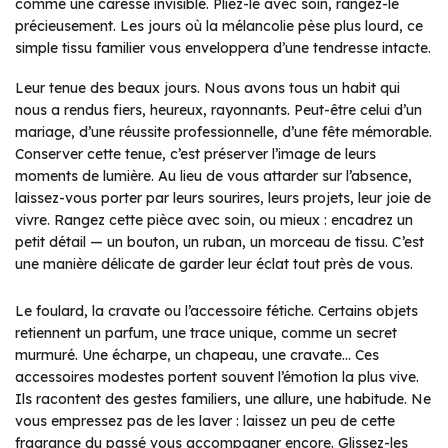
comme une caresse invisible. Pliez-le avec soin, rangez-le
précieusement. Les jours où la mélancolie pèse plus lourd, ce
simple tissu familier vous enveloppera d’une tendresse intacte.
Leur tenue des beaux jours. Nous avons tous un habit qui
nous a rendus fiers, heureux, rayonnants. Peut-être celui d’un
mariage, d’une réussite professionnelle, d’une fête mémorable.
Conserver cette tenue, c’est préserver l’image de leurs
moments de lumière. Au lieu de vous attarder sur l’absence,
laissez-vous porter par leurs sourires, leurs projets, leur joie de
vivre. Rangez cette pièce avec soin, ou mieux : encadrez un
petit détail — un bouton, un ruban, un morceau de tissu. C’est
une manière délicate de garder leur éclat tout près de vous.
Le foulard, la cravate ou l’accessoire fétiche. Certains objets
retiennent un parfum, une trace unique, comme un secret
murmuré. Une écharpe, un chapeau, une cravate… Ces
accessoires modestes portent souvent l’émotion la plus vive.
Ils racontent des gestes familiers, une allure, une habitude. Ne
vous empressez pas de les laver : laissez un peu de cette
fragrance du passé vous accompagner encore. Glissez-les