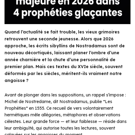
Quand l’actualité se fait trouble, les vieux grimoires
retrouvent une seconde jeunesse. Alors que 2026
approche, les écrits sibyllins de Nostradamus sont de
nouveau décortiqués, laissant planer l’ombre d’une
année charnière et la chute d’une personnalité de
premier plan. Mais ces textes du XVIe siècle, souvent
déformés par les siècles, méritent-ils vraiment notre
angoisse ?
Avant de plonger dans les suppositions, un rappel s’impose :
Michel de Nostredame, dit Nostradamus, publie *Les
Prophéties* en 1555. Ce recueil de vers volontairement
hermétiques mêle allégories, métaphores et observations
célestes. Leur grande force — et leur faiblesse — réside dans
leur ambiguïté, qui autorise toutes les lectures, souvent
calquées sur les angoisses du moment.