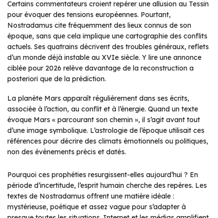
Certains commentateurs croient repérer une allusion au Tessin
pour évoquer des tensions européennes. Pourtant,
Nostradamus cite fréquemment des lieux connus de son
époque, sans que cela implique une cartographie des conflits
actuels. Ses quatrains décrivent des troubles généraux, reflets
d’un monde déjà instable au XVIe siècle. Y lire une annonce
ciblée pour 2026 relève davantage de la reconstruction a
posteriori que de la prédiction.
La planète Mars apparaît régulièrement dans ses écrits,
associée à l’action, au conflit et à l’énergie. Quand un texte
évoque Mars « parcourant son chemin », il s’agit avant tout
d’une image symbolique. L’astrologie de l’époque utilisait ces
références pour décrire des climats émotionnels ou politiques,
non des événements précis et datés.
Pourquoi ces prophéties resurgissent-elles aujourd’hui ? En
période d’incertitude, l’esprit humain cherche des repères. Les
textes de Nostradamus offrent une matière idéale :
mystérieuse, poétique et assez vague pour s’adapter à
presque toutes les situations. Internet et les médias amplifient