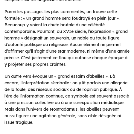
Parmi les passages les plus commentés, on trouve cette
formule : « un grand homme sera foudroyé en plein jour ».
Beaucoup y voient la chute brutale d’une célébrité
contemporaine. Pourtant, au XVIe siècle, l’expression « grand
homme » désignait un souverain, un noble ou toute figure
d’autorité politique ou religieuse. Aucun élément ne permet
d’affirmer qu’il s’agit d’une star moderne, ni même d’une année
précise. C’est justement ce flou qui autorise chaque époque à
y projeter ses propres craintes.
Un autre vers évoque un « grand essaim d’abeilles ». Là
encore, l’interprétation s’emballe : on y lit parfois une allégorie
de la foule, des réseaux sociaux ou de l’opinion publique. À
l’ère de l’information continue, ce symbole est souvent associé
à une pression collective ou à une surexposition médiatique.
Mais dans l’univers de Nostradamus, les abeilles peuvent
aussi figurer une agitation générale, sans cible désignée ni
issue tragique.