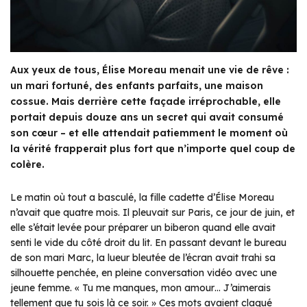
Aux yeux de tous, Élise Moreau menait une vie de rêve :
un mari fortuné, des enfants parfaits, une maison
cossue. Mais derrière cette façade irréprochable, elle
portait depuis douze ans un secret qui avait consumé
son cœur – et elle attendait patiemment le moment où
la vérité frapperait plus fort que n’importe quel coup de
colère.
Le matin où tout a basculé, la fille cadette d’Élise Moreau
n’avait que quatre mois. Il pleuvait sur Paris, ce jour de juin, et
elle s’était levée pour préparer un biberon quand elle avait
senti le vide du côté droit du lit. En passant devant le bureau
de son mari Marc, la lueur bleutée de l’écran avait trahi sa
silhouette penchée, en pleine conversation vidéo avec une
jeune femme. « Tu me manques, mon amour… J’aimerais
tellement que tu sois là ce soir. » Ces mots avaient claqué