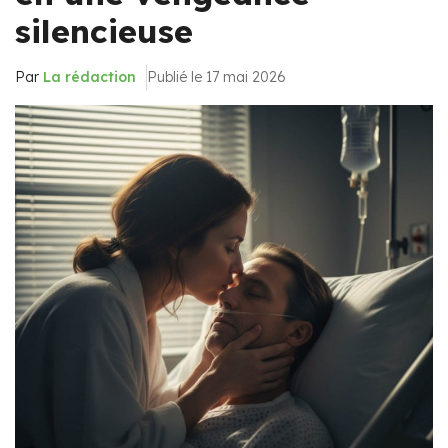
silencieuse
Par
La rédaction
Publié le 17 mai 2026