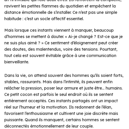
ravivent les petites flammes du quotidien et empêchent la
distance émotionnelle de s’installer. Ce n’est pas une simple
habitude : c’est un socle affectif essentiel.
Mais lorsque ces instants viennent à manquer, beaucoup
d’hommes se mettent à douter. « Ai-je changé ? Est-ce que je
ne suis plus aimé ? » Ce sentiment d’éloignement peut créer
des doutes, des malentendus, voire des tensions. Pourtant,
tout cela est souvent évitable grâce à une communication
bienveillante.
Dans la vie, on attend souvent des hommes qu’ils soient forts,
stables, rassurants. Mais dans l’intimité, ils peuvent enfin
relâcher la pression, poser leur armure et juste être… humains.
Ce petit cocon est parfois le seul endroit où ils se sentent
entièrement acceptés. Ces instants partagés ont un impact
réel sur l’humeur et la motivation. Ils redonnent de l’élan,
favorisent l’enthousiasme et cultivent une joie discrète mais
puissante. Quand ils manquent, certains hommes se sentent
déconnectés émotionnellement de leur couple.