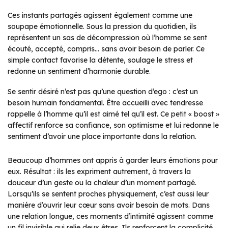
Ces instants partagés agissent également comme une
soupape émotionnelle. Sous la pression du quotidien, ils
représentent un sas de décompression où l’homme se sent
écouté, accepté, compris… sans avoir besoin de parler. Ce
simple contact favorise la détente, soulage le stress et
redonne un sentiment d’harmonie durable.
Se sentir désiré n’est pas qu’une question d’ego : c’est un
besoin humain fondamental. Être accueilli avec tendresse
rappelle à l’homme qu’il est aimé tel qu’il est. Ce petit « boost »
affectif renforce sa confiance, son optimisme et lui redonne le
sentiment d’avoir une place importante dans la relation.
Beaucoup d’hommes ont appris à garder leurs émotions pour
eux. Résultat : ils les expriment autrement, à travers la
douceur d’un geste ou la chaleur d’un moment partagé.
Lorsqu’ils se sentent proches physiquement, c’est aussi leur
manière d’ouvrir leur cœur sans avoir besoin de mots. Dans
une relation longue, ces moments d’intimité agissent comme
un fil invisible qui relie deux êtres. Ils renforcent la complicité,