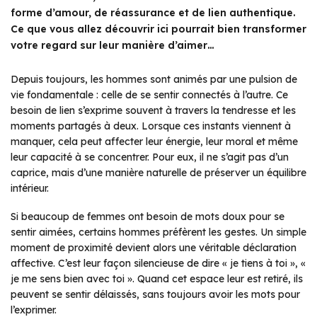
forme d’amour, de réassurance et de lien authentique.
Ce que vous allez découvrir ici pourrait bien transformer
votre regard sur leur manière d’aimer…
Depuis toujours, les hommes sont animés par une pulsion de
vie fondamentale : celle de se sentir connectés à l’autre. Ce
besoin de lien s’exprime souvent à travers la tendresse et les
moments partagés à deux. Lorsque ces instants viennent à
manquer, cela peut affecter leur énergie, leur moral et même
leur capacité à se concentrer. Pour eux, il ne s’agit pas d’un
caprice, mais d’une manière naturelle de préserver un équilibre
intérieur.
Si beaucoup de femmes ont besoin de mots doux pour se
sentir aimées, certains hommes préfèrent les gestes. Un simple
moment de proximité devient alors une véritable déclaration
affective. C’est leur façon silencieuse de dire « je tiens à toi », «
je me sens bien avec toi ». Quand cet espace leur est retiré, ils
peuvent se sentir délaissés, sans toujours avoir les mots pour
l’exprimer.