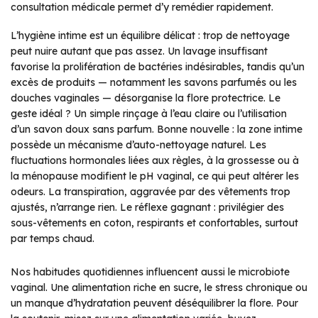
consultation médicale permet d’y remédier rapidement.
L’hygiène intime est un équilibre délicat : trop de nettoyage
peut nuire autant que pas assez. Un lavage insuffisant
favorise la prolifération de bactéries indésirables, tandis qu’un
excès de produits — notamment les savons parfumés ou les
douches vaginales — désorganise la flore protectrice. Le
geste idéal ? Un simple rinçage à l’eau claire ou l’utilisation
d’un savon doux sans parfum. Bonne nouvelle : la zone intime
possède un mécanisme d’auto-nettoyage naturel. Les
fluctuations hormonales liées aux règles, à la grossesse ou à
la ménopause modifient le pH vaginal, ce qui peut altérer les
odeurs. La transpiration, aggravée par des vêtements trop
ajustés, n’arrange rien. Le réflexe gagnant : privilégier des
sous-vêtements en coton, respirants et confortables, surtout
par temps chaud.
Nos habitudes quotidiennes influencent aussi le microbiote
vaginal. Une alimentation riche en sucre, le stress chronique ou
un manque d’hydratation peuvent déséquilibrer la flore. Pour