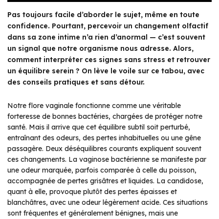
Pas toujours facile d’aborder le sujet, même en toute
confidence. Pourtant, percevoir un changement olfactif
dans sa zone intime n’a rien d’anormal — c’est souvent
un signal que notre organisme nous adresse. Alors,
comment interpréter ces signes sans stress et retrouver
un équilibre serein ? On lève le voile sur ce tabou, avec
des conseils pratiques et sans détour.
Notre flore vaginale fonctionne comme une véritable
forteresse de bonnes bactéries, chargées de protéger notre
santé. Mais il arrive que cet équilibre subtil soit perturbé,
entraînant des odeurs, des pertes inhabituelles ou une gêne
passagère. Deux déséquilibres courants expliquent souvent
ces changements. La vaginose bactérienne se manifeste par
une odeur marquée, parfois comparée à celle du poisson,
accompagnée de pertes grisâtres et liquides. La candidose,
quant à elle, provoque plutôt des pertes épaisses et
blanchâtres, avec une odeur légèrement acide. Ces situations
sont fréquentes et généralement bénignes, mais une