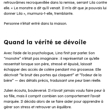
retrouvâmes recroquevillée dans la remise, serrant Lila contre
elle. « Le monstre a dit qu’il venait. Il m’a dit que je pouvais lui
donner Lila », murmura-t-elle, tremblante.
Personne n’était entré dans la maison.
Quand la vérité se dévoile
Avec l’aide de la psychologue, Lina finit par parler. Son
“monstre” n’était pas imaginaire : il représentait ce qu’elle
ressentait lorsque son père, stressé et épuisé, laissait
échapper des accès de colère pendant ma grossesse. Elle
décrivait “le bruit des portes qui claquent” et “l’odeur de la
bière” — des détails précis, traduisant une peur bien réelle.
Julien écouta, bouleversé. Il n’avait jamais voulu faire peur à
sa fille, mais il comprit combien son comportement l’avait
marquée. Il décida alors de se faire aider pour apprendre à
gérer son stress et retrouver un équilibre.