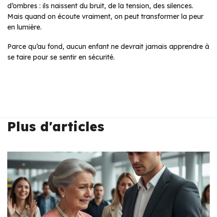
d’ombres : ils naissent du bruit, de la tension, des silences.
Mais quand on écoute vraiment, on peut transformer la peur
en lumière.
Parce qu’au fond, aucun enfant ne devrait jamais apprendre à
se taire pour se sentir en sécurité.
Plus d'articles