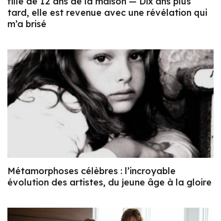
fille de 12 ans de la maison — Dix ans plus
tard, elle est revenue avec une révélation qui
m’a brisé
Métamorphoses célèbres : l’incroyable
évolution des artistes, du jeune âge à la gloire