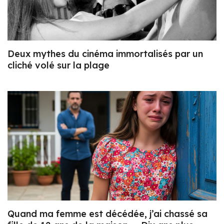
Deux mythes du cinéma immortalisés par un
cliché volé sur la plage
Quand ma femme est décédée, j’ai chassé sa