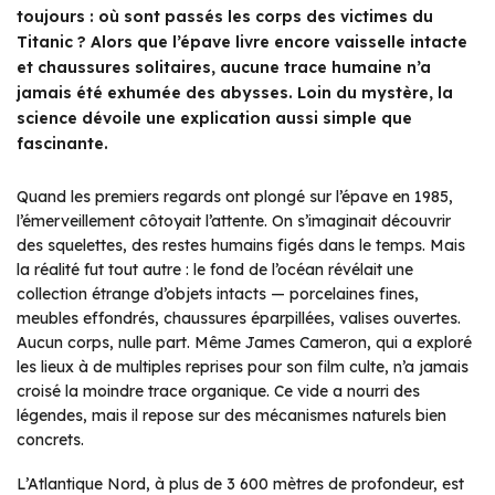
toujours : où sont passés les corps des victimes du
Titanic ? Alors que l’épave livre encore vaisselle intacte
et chaussures solitaires, aucune trace humaine n’a
jamais été exhumée des abysses. Loin du mystère, la
science dévoile une explication aussi simple que
fascinante.
Quand les premiers regards ont plongé sur l’épave en 1985,
l’émerveillement côtoyait l’attente. On s’imaginait découvrir
des squelettes, des restes humains figés dans le temps. Mais
la réalité fut tout autre : le fond de l’océan révélait une
collection étrange d’objets intacts — porcelaines fines,
meubles effondrés, chaussures éparpillées, valises ouvertes.
Aucun corps, nulle part. Même James Cameron, qui a exploré
les lieux à de multiples reprises pour son film culte, n’a jamais
croisé la moindre trace organique. Ce vide a nourri des
légendes, mais il repose sur des mécanismes naturels bien
concrets.
L’Atlantique Nord, à plus de 3 600 mètres de profondeur, est