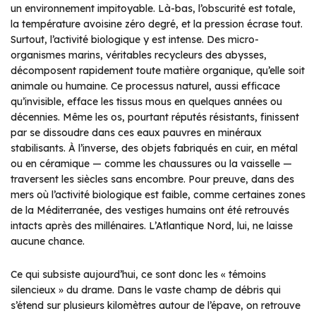
un environnement impitoyable. Là-bas, l’obscurité est totale,
la température avoisine zéro degré, et la pression écrase tout.
Surtout, l’activité biologique y est intense. Des micro-
organismes marins, véritables recycleurs des abysses,
décomposent rapidement toute matière organique, qu’elle soit
animale ou humaine. Ce processus naturel, aussi efficace
qu’invisible, efface les tissus mous en quelques années ou
décennies. Même les os, pourtant réputés résistants, finissent
par se dissoudre dans ces eaux pauvres en minéraux
stabilisants. À l’inverse, des objets fabriqués en cuir, en métal
ou en céramique — comme les chaussures ou la vaisselle —
traversent les siècles sans encombre. Pour preuve, dans des
mers où l’activité biologique est faible, comme certaines zones
de la Méditerranée, des vestiges humains ont été retrouvés
intacts après des millénaires. L’Atlantique Nord, lui, ne laisse
aucune chance.
Ce qui subsiste aujourd’hui, ce sont donc les « témoins
silencieux » du drame. Dans le vaste champ de débris qui
s’étend sur plusieurs kilomètres autour de l’épave, on retrouve