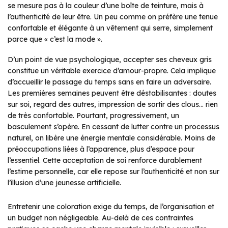
se mesure pas à la couleur d’une boîte de teinture, mais à
l’authenticité de leur être. Un peu comme on préfère une tenue
confortable et élégante à un vêtement qui serre, simplement
parce que « c’est la mode ».
D’un point de vue psychologique, accepter ses cheveux gris
constitue un véritable exercice d’amour-propre. Cela implique
d’accueillir le passage du temps sans en faire un adversaire.
Les premières semaines peuvent être déstabilisantes : doutes
sur soi, regard des autres, impression de sortir des clous… rien
de très confortable. Pourtant, progressivement, un
basculement s’opère. En cessant de lutter contre un processus
naturel, on libère une énergie mentale considérable. Moins de
préoccupations liées à l’apparence, plus d’espace pour
l’essentiel. Cette acceptation de soi renforce durablement
l’estime personnelle, car elle repose sur l’authenticité et non sur
l’illusion d’une jeunesse artificielle.
Entretenir une coloration exige du temps, de l’organisation et
un budget non négligeable. Au-delà de ces contraintes