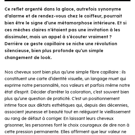
Ce reflet argenté dans la glace, autrefois synonyme
d’alarme et de rendez-vous chez le coiffeur, pourrait
bien être le signe d’une métamorphose intérieure. Et si
ces mèches claires n’étaient pas une invitation à les
dissimuler, mais un appel à s’écouter vraiment ?
Derrière ce geste capillaire se niche une révolution
silencieuse, bien plus profonde qu’un simple
changement de look.
Nos cheveux sont bien plus qu’une simple fibre capillaire : ils
constituent une carte d’identité visuelle, un langage muet qui
exprime notre personnalité, nos valeurs et parfois même notre
état d’esprit. Décider d’arrêter la coloration, c’est souvent bien
plus qu’une question de praticité. C’est un positionnement
intime face aux diktats esthétiques qui, depuis des décennies,
associent jeunesse et beauté tout en reléguant le vieillissement
au rang de défaut à corriger. En laissant leurs cheveux
grisonner, les personnes font le choix courageux de dire non à
cette pression permanente. Elles affirment que leur valeur ne