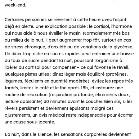
week-end.
Certaines personnes se réveillent à cette heure avec l’esprit
déjà en alerte. Une explication possible : le cortisol, l’hormone
qui nous aide à nous éveiller le matin. Normalement très bas
au milieu de la nuit, il peut augmenter trop tôt, surtout en cas
de stress chronique, d’anxiété ou de variations de la glycémie.
Un dîner trop riche en sucres rapides peut entraîner une baisse
du taux de sucre pendant la nuit, poussant l’organisme à
libérer du cortisol pour compenser – ce qui favorise le réveil.
Quelques pistes utiles : dînez léger mais équilibré (protéines,
légumes, féculents en quantité modérée), évitez les repas très
tardifs, limitez le café et le thé après 15h, et instaurez une
routine de relaxation (respiration profonde, étirements doux,
lecture apaisante) 30 minutes avant le coucher. Bien sûr, si les
réveils persistent et deviennent épuisants malgré ces
ajustements, un avis médical reste indispensable pour écarter
une cause sous-jacente.
La nuit, dans le silence, les sensations corporelles deviennent