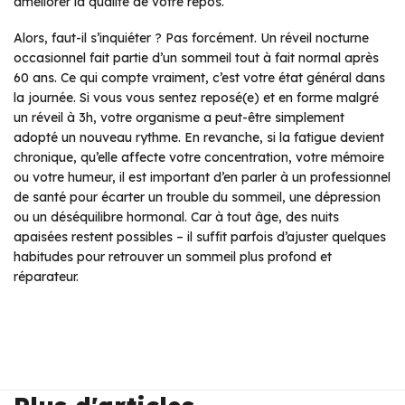
améliorer la qualité de votre repos.
Alors, faut-il s’inquiéter ? Pas forcément. Un réveil nocturne
occasionnel fait partie d’un sommeil tout à fait normal après
60 ans. Ce qui compte vraiment, c’est votre état général dans
la journée. Si vous vous sentez reposé(e) et en forme malgré
un réveil à 3h, votre organisme a peut-être simplement
adopté un nouveau rythme. En revanche, si la fatigue devient
chronique, qu’elle affecte votre concentration, votre mémoire
ou votre humeur, il est important d’en parler à un professionnel
de santé pour écarter un trouble du sommeil, une dépression
ou un déséquilibre hormonal. Car à tout âge, des nuits
apaisées restent possibles – il suffit parfois d’ajuster quelques
habitudes pour retrouver un sommeil plus profond et
réparateur.