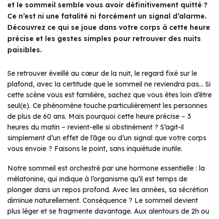
et le sommeil semble vous avoir définitivement quitté ?
Ce n’est ni une fatalité ni forcément un signal d’alarme.
Découvrez ce qui se joue dans votre corps à cette heure
précise et les gestes simples pour retrouver des nuits
paisibles.
Se retrouver éveillé au cœur de la nuit, le regard fixé sur le
plafond, avec la certitude que le sommeil ne reviendra pas… Si
cette scène vous est familière, sachez que vous êtes loin d’être
seul(e). Ce phénomène touche particulièrement les personnes
de plus de 60 ans. Mais pourquoi cette heure précise – 3
heures du matin – revient-elle si obstinément ? S’agit-il
simplement d’un effet de l’âge ou d’un signal que votre corps
vous envoie ? Faisons le point, sans inquiétude inutile.
Notre sommeil est orchestré par une hormone essentielle : la
mélatonine, qui indique à l’organisme qu’il est temps de
plonger dans un repos profond. Avec les années, sa sécrétion
diminue naturellement. Conséquence ? Le sommeil devient
plus léger et se fragmente davantage. Aux alentours de 2h ou