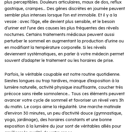
plus perceptibles. Douleurs articulaires, maux de dos, reflux
gastrique, crampes… Des gênes discrètes en journée peuvent
sembler plus intenses lorsque l’on est immobile. Et il y a la
vessie : avec l’âge, elle devient plus sensible, et le besoin
d’uriner est l’une des causes les plus fréquentes des réveils
nocturnes. Certains traitements médicaux peuvent aussi
perturber le sommeil en augmentant la production d’urine ou
en modifiant la température corporelle. Si les réveils
deviennent systématiques, en parler à votre médecin permet
souvent d’adapter le traitement ou les horaires de prise.
Parfois, le véritable coupable est notre routine quotidienne.
Siestes longues ou trop tardives, manque d’exposition à la
lumière naturelle, activité physique insuffisante, coucher très
précoce sans réelle somnolence… Tous ces éléments peuvent
avancer votre cycle de sommeil et favoriser un réveil vers 3h
du matin. Le corps aime la régularité. Une marche matinale
d’environ 30 minutes, un peu d’activité douce (gymnastique,
yoga, jardinage), des horaires constants et une bonne
exposition à la lumière du jour sont de véritables alliés pour