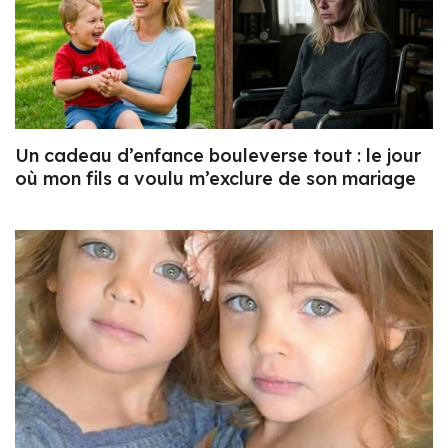
Un cadeau d’enfance bouleverse tout : le jour
où mon fils a voulu m’exclure de son mariage