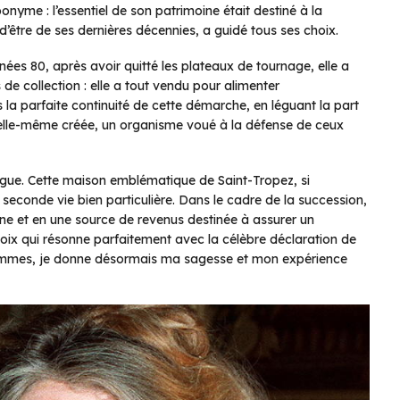
nyme : l’essentiel de son patrimoine était destiné à la
’être de ses dernières décennies, a guidé tous ses choix.
ées 80, après avoir quitté les plateaux de tournage, elle a
 de collection : elle a tout vendu pour alimenter
la parfaite continuité de cette démarche, en léguant la part
a elle-même créée, un organisme voué à la défense de ceux
gue. Cette maison emblématique de Saint-Tropez, si
seconde vie bien particulière. Dans le cadre de la succession,
aune et en une source de revenus destinée à assurer un
oix qui résonne parfaitement avec la célèbre déclaration de
 hommes, je donne désormais ma sagesse et mon expérience