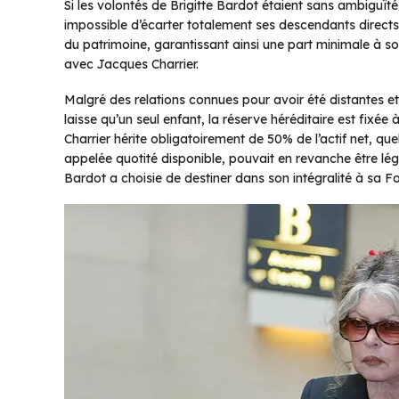
Si les volontés de Brigitte Bardot étaient sans ambiguïté,
impossible d’écarter totalement ses descendants directs
du patrimoine, garantissant ainsi une part minimale à s
avec Jacques Charrier.
Malgré des relations connues pour avoir été distantes et
laisse qu’un seul enfant, la réserve héréditaire est fixé
Charrier hérite obligatoirement de 50% de l’actif net, que
appelée quotité disponible, pouvait en revanche être lég
Bardot a choisie de destiner dans son intégralité à sa F