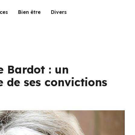
ces
Bien être
Divers
e Bardot : un
 de ses convictions