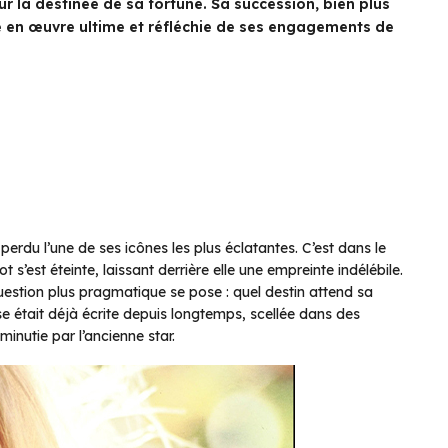
r la destinée de sa fortune. Sa succession, bien plus
e en œuvre ultime et réfléchie de ses engagements de
du l’une de ses icônes les plus éclatantes. C’est dans le
s’est éteinte, laissant derrière elle une empreinte indélébile.
estion plus pragmatique se pose : quel destin attend sa
se était déjà écrite depuis longtemps, scellée dans des
inutie par l’ancienne star.