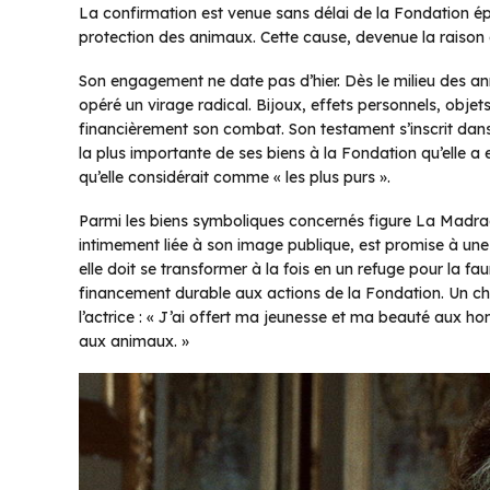
La confirmation est venue sans délai de la Fondation épo
protection des animaux. Cette cause, devenue la raison d
Son engagement ne date pas d’hier. Dès le milieu des ann
opéré un virage radical. Bijoux, effets personnels, objets
financièrement son combat. Son testament s’inscrit dans 
la plus importante de ses biens à la Fondation qu’elle 
qu’elle considérait comme « les plus purs ».
Parmi les biens symboliques concernés figure La Madra
intimement liée à son image publique, est promise à une 
elle doit se transformer à la fois en un refuge pour la f
financement durable aux actions de la Fondation. Un ch
l’actrice : « J’ai offert ma jeunesse et ma beauté aux
aux animaux. »