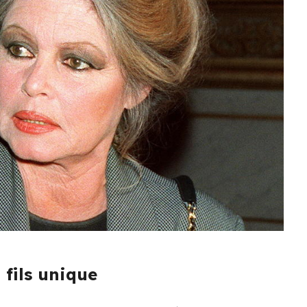
 fils unique