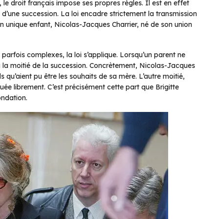
 le droit français impose ses propres règles. Il est en effet
 d’une succession. La loi encadre strictement la transmission
on unique enfant, Nicolas-Jacques Charrier, né de son union
 parfois complexes, la loi s’applique. Lorsqu’un parent ne
e à la moitié de la succession. Concrètement, Nicolas-Jacques
ls qu’aient pu être les souhaits de sa mère. L’autre moitié,
uée librement. C’est précisément cette part que Brigitte
ondation.