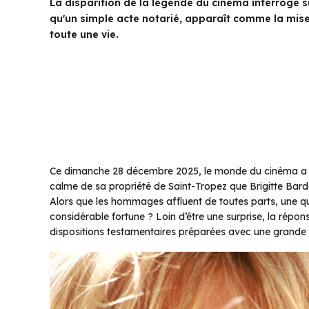
La disparition de la légende du cinéma interroge su
qu'un simple acte notarié, apparaît comme la mis
toute une vie.
Ce dimanche 28 décembre 2025, le monde du cinéma a per
calme de sa propriété de Saint-Tropez que Brigitte Bardot 
Alors que les hommages affluent de toutes parts, une qu
considérable fortune ? Loin d’être une surprise, la répon
dispositions testamentaires préparées avec une grande m