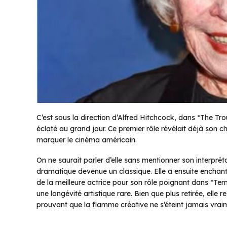
C’est sous la direction d’Alfred Hitchcock, dans *The Tro
éclaté au grand jour. Ce premier rôle révélait déjà son ch
marquer le cinéma américain.
On ne saurait parler d’elle sans mentionner son interp
dramatique devenue un classique. Elle a ensuite enchant
de la meilleure actrice pour son rôle poignant dans *Ter
une longévité artistique rare. Bien que plus retirée, elle
prouvant que la flamme créative ne s’éteint jamais vrai