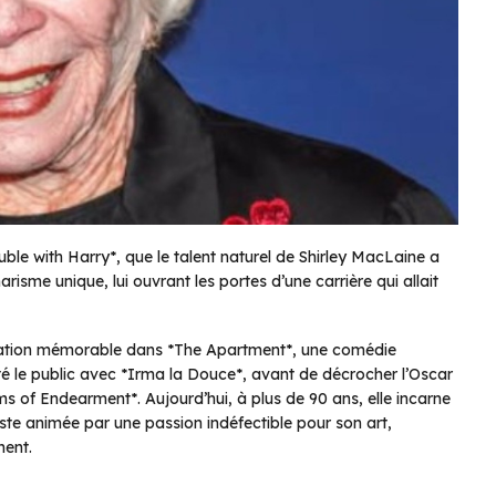
uble with Harry*, que le talent naturel de Shirley MacLaine a
arisme unique, lui ouvrant les portes d’une carrière qui allait
rétation mémorable dans *The Apartment*, une comédie
é le public avec *Irma la Douce*, avant de décrocher l’Oscar
ms of Endearment*. Aujourd’hui, à plus de 90 ans, elle incarne
 reste animée par une passion indéfectible pour son art,
ment.