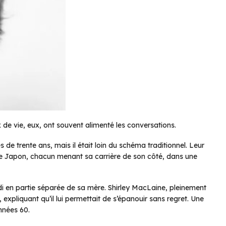
 de vie, eux, ont souvent alimenté les conversations.
de trente ans, mais il était loin du schéma traditionnel. Leur
t le Japon, chacun menant sa carrière de son côté, dans une
andi en partie séparée de sa mère. Shirley MacLaine, pleinement
 expliquant qu’il lui permettait de s’épanouir sans regret. Une
nnées 60.