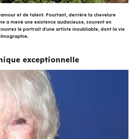
mour et de talent. Pourtant, derrière la chevelure
ine a mené une existence audacieuse, souvent en
vrez le portrait d'une artiste inoubliable, dont la vie
filmographie.
hique exceptionnelle