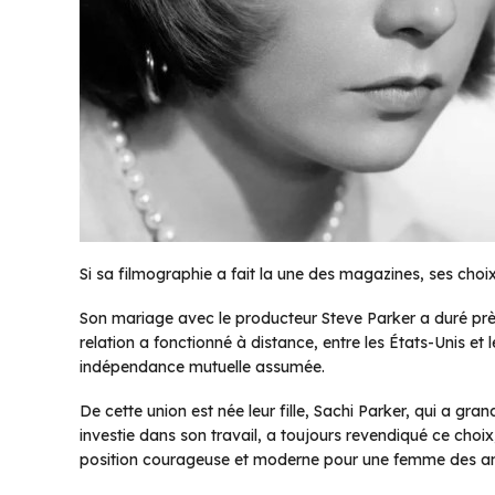
Si sa filmographie a fait la une des magazines, ses choix
Son mariage avec le producteur Steve Parker a duré près 
relation a fonctionné à distance, entre les États-Unis e
indépendance mutuelle assumée.
De cette union est née leur fille, Sachi Parker, qui a gr
investie dans son travail, a toujours revendiqué ce choix,
position courageuse et moderne pour une femme des a