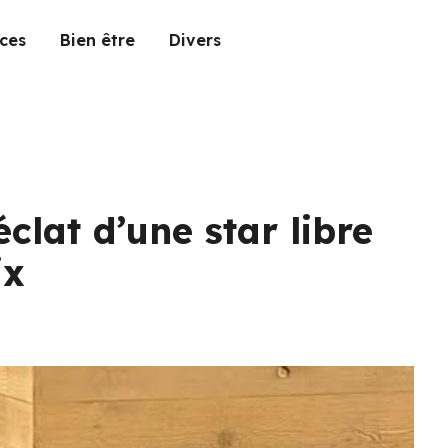
ces
Bien être
Divers
éclat d’une star libre
ix