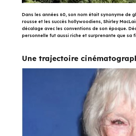
Dans les années 60, son nom était synonyme de gla
rousse et les succès hollywoodiens, Shirley MacLa
décalage avec les conventions de son époque. Décou
personnelle fut aussi riche et surprenante que sa 
Une trajectoire cinématograp