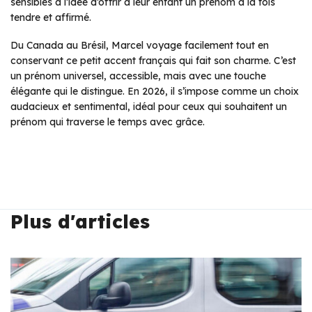
sensibles à l’idée d’offrir à leur enfant un prénom à la fois
tendre et affirmé.
Du Canada au Brésil, Marcel voyage facilement tout en
conservant ce petit accent français qui fait son charme. C’est
un prénom universel, accessible, mais avec une touche
élégante qui le distingue. En 2026, il s’impose comme un choix
audacieux et sentimental, idéal pour ceux qui souhaitent un
prénom qui traverse le temps avec grâce.
Plus d'articles