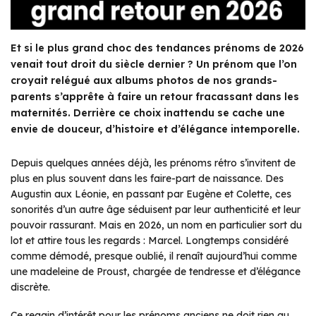
Et si le plus grand choc des tendances prénoms de 2026
venait tout droit du siècle dernier ? Un prénom que l’on
croyait relégué aux albums photos de nos grands-
parents s’apprête à faire un retour fracassant dans les
maternités. Derrière ce choix inattendu se cache une
envie de douceur, d’histoire et d’élégance intemporelle.
Depuis quelques années déjà, les prénoms rétro s’invitent de
plus en plus souvent dans les faire-part de naissance. Des
Augustin aux Léonie, en passant par Eugène et Colette, ces
sonorités d’un autre âge séduisent par leur authenticité et leur
pouvoir rassurant. Mais en 2026, un nom en particulier sort du
lot et attire tous les regards : Marcel. Longtemps considéré
comme démodé, presque oublié, il renaît aujourd’hui comme
une madeleine de Proust, chargée de tendresse et d’élégance
discrète.
Ce regain d’intérêt pour les prénoms anciens ne doit rien au