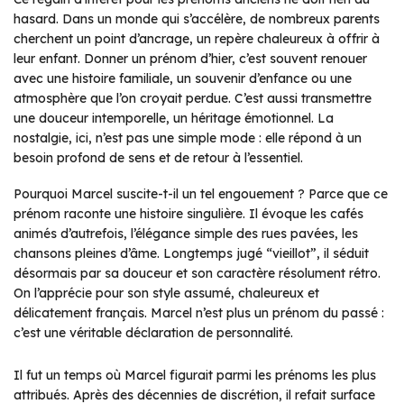
hasard. Dans un monde qui s’accélère, de nombreux parents
cherchent un point d’ancrage, un repère chaleureux à offrir à
leur enfant. Donner un prénom d’hier, c’est souvent renouer
avec une histoire familiale, un souvenir d’enfance ou une
atmosphère que l’on croyait perdue. C’est aussi transmettre
une douceur intemporelle, un héritage émotionnel. La
nostalgie, ici, n’est pas une simple mode : elle répond à un
besoin profond de sens et de retour à l’essentiel.
Pourquoi Marcel suscite-t-il un tel engouement ? Parce que ce
prénom raconte une histoire singulière. Il évoque les cafés
animés d’autrefois, l’élégance simple des rues pavées, les
chansons pleines d’âme. Longtemps jugé “vieillot”, il séduit
désormais par sa douceur et son caractère résolument rétro.
On l’apprécie pour son style assumé, chaleureux et
délicatement français. Marcel n’est plus un prénom du passé :
c’est une véritable déclaration de personnalité.
Il fut un temps où Marcel figurait parmi les prénoms les plus
attribués. Après des décennies de discrétion, il refait surface