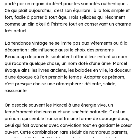
porté par un regain d’intérêt pour les sonorités authentiques.
Ce qui plaît aujourd’hui, c’est son équilibre : à la fois simple et
fort, facile à porter à tout âge. Trois syllabes qui résonnent
comme un clin d’œil à l’histoire tout en conservant un charme
très actuel.
La tendance vintage ne se limite pas aux vêtements ou à la
décoration : elle influence aussi le choix des prénoms.
Beaucoup de parents souhaitent offrir à leur enfant un nom
qui raconte quelque chose, un nom doté d’une âme. Marcel
évoque ainsi les livres anciens, les balades en ville, la douceur
d’une époque où l’on prenait le temps. Adopter ce prénom,
c’est presque choisir une atmosphère : délicate, solide,
rassurante.
On associe souvent les Marcel à une énergie vive, un
tempérament chaleureux et une sincérité naturelle. C’est un
prénom qui semble transmettre une forme de courage doux,
celui qui fait avancer avec conviction tout en gardant le cœur
ouvert. Cette combinaison rare séduit de nombreux parents,