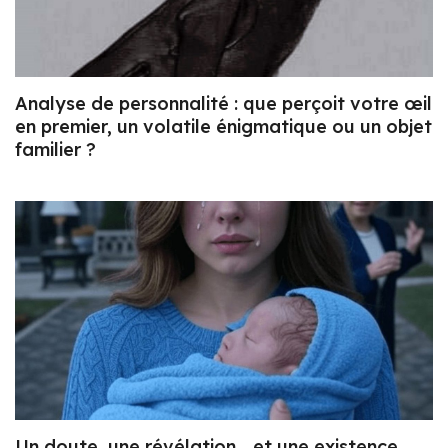
Analyse de personnalité : que perçoit votre œil
en premier, un volatile énigmatique ou un objet
familier ?
Un doute, une révélation… et une existence