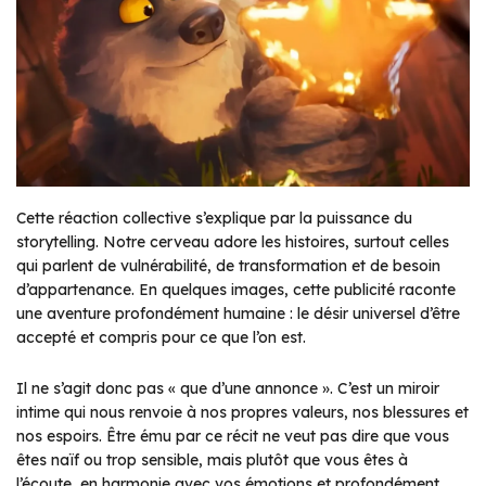
Cette réaction collective s’explique par la puissance du
storytelling. Notre cerveau adore les histoires, surtout celles
qui parlent de vulnérabilité, de transformation et de besoin
d’appartenance. En quelques images, cette publicité raconte
une aventure profondément humaine : le désir universel d’être
accepté et compris pour ce que l’on est.
Il ne s’agit donc pas « que d’une annonce ». C’est un miroir
intime qui nous renvoie à nos propres valeurs, nos blessures et
nos espoirs. Être ému par ce récit ne veut pas dire que vous
êtes naïf ou trop sensible, mais plutôt que vous êtes à
l’écoute, en harmonie avec vos émotions et profondément