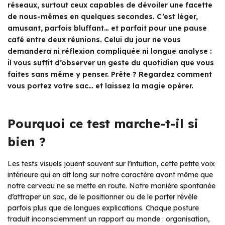
réseaux, surtout ceux capables de dévoiler une facette
de nous-mêmes en quelques secondes. C’est léger,
amusant, parfois bluffant… et parfait pour une pause
café entre deux réunions. Celui du jour ne vous
demandera ni réflexion compliquée ni longue analyse :
il vous suffit d’observer un geste du quotidien que vous
faites sans même y penser. Prête ? Regardez comment
vous portez votre sac… et laissez la magie opérer.
Pourquoi ce test marche-t-il si
bien ?
Les tests visuels jouent souvent sur l’intuition, cette petite voix
intérieure qui en dit long sur notre caractère avant même que
notre cerveau ne se mette en route. Notre manière spontanée
d’attraper un sac, de le positionner ou de le porter révèle
parfois plus que de longues explications. Chaque posture
traduit inconsciemment un rapport au monde : organisation,