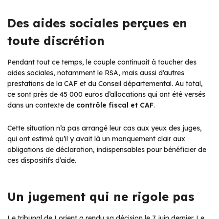
Des aides sociales perçues en
toute discrétion
Pendant tout ce temps, le couple continuait à toucher des
aides sociales, notamment le RSA, mais aussi d’autres
prestations de la CAF et du Conseil départemental. Au total,
ce sont près de 45 000 euros d’allocations qui ont été versés
dans un contexte de
contrôle fiscal et CAF
.
Cette situation n’a pas arrangé leur cas aux yeux des juges,
qui ont estimé qu’il y avait là un manquement clair aux
obligations de déclaration, indispensables pour bénéficier de
ces dispositifs d’aide.
Un jugement qui ne rigole pas
Le tribunal de Lorient a rendu sa décision le 7 juin dernier. Le