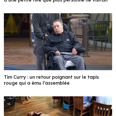
Tim Curry : un retour poignant sur le tapis
rouge qui a ému l’assemblée