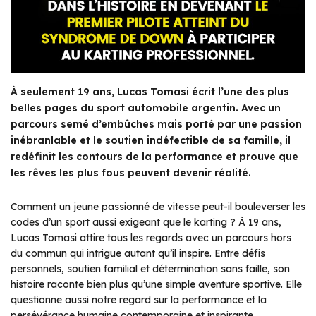
À seulement 19 ans, Lucas Tomasi écrit l’une des plus
belles pages du sport automobile argentin. Avec un
parcours semé d’embûches mais porté par une passion
inébranlable et le soutien indéfectible de sa famille, il
redéfinit les contours de la performance et prouve que
les rêves les plus fous peuvent devenir réalité.
Comment un jeune passionné de vitesse peut-il bouleverser les
codes d’un sport aussi exigeant que le karting ? À 19 ans,
Lucas Tomasi attire tous les regards avec un parcours hors
du commun qui intrigue autant qu’il inspire. Entre défis
personnels, soutien familial et détermination sans faille, son
histoire raconte bien plus qu’une simple aventure sportive. Elle
questionne aussi notre regard sur la performance et la
persévérance humaine contemporaine et inspirante.