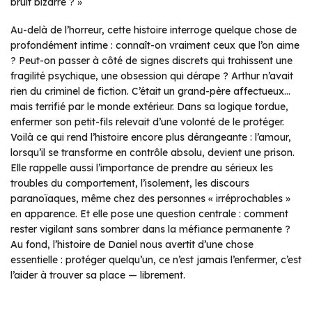
bruit bizarre ? »
Au-delà de l’horreur, cette histoire interroge quelque chose de
profondément intime : connaît-on vraiment ceux que l’on aime
? Peut-on passer à côté de signes discrets qui trahissent une
fragilité psychique, une obsession qui dérape ? Arthur n’avait
rien du criminel de fiction. C’était un grand-père affectueux…
mais terrifié par le monde extérieur. Dans sa logique tordue,
enfermer son petit-fils relevait d’une volonté de le protéger.
Voilà ce qui rend l’histoire encore plus dérangeante : l’amour,
lorsqu’il se transforme en contrôle absolu, devient une prison.
Elle rappelle aussi l’importance de prendre au sérieux les
troubles du comportement, l’isolement, les discours
paranoïaques, même chez des personnes « irréprochables »
en apparence. Et elle pose une question centrale : comment
rester vigilant sans sombrer dans la méfiance permanente ?
Au fond, l’histoire de Daniel nous avertit d’une chose
essentielle : protéger quelqu’un, ce n’est jamais l’enfermer, c’est
l’aider à trouver sa place — librement.