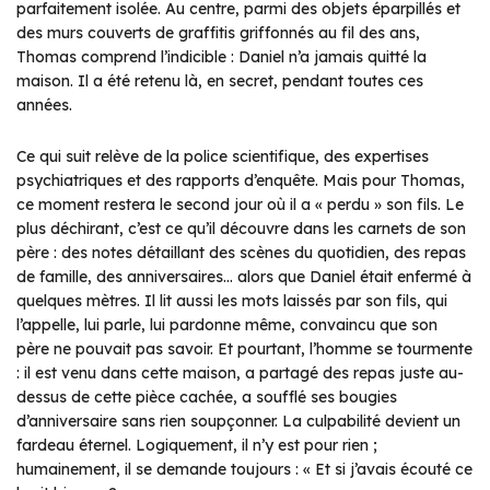
parfaitement isolée. Au centre, parmi des objets éparpillés et
des murs couverts de graffitis griffonnés au fil des ans,
Thomas comprend l’indicible : Daniel n’a jamais quitté la
maison. Il a été retenu là, en secret, pendant toutes ces
années.
Ce qui suit relève de la police scientifique, des expertises
psychiatriques et des rapports d’enquête. Mais pour Thomas,
ce moment restera le second jour où il a « perdu » son fils. Le
plus déchirant, c’est ce qu’il découvre dans les carnets de son
père : des notes détaillant des scènes du quotidien, des repas
de famille, des anniversaires… alors que Daniel était enfermé à
quelques mètres. Il lit aussi les mots laissés par son fils, qui
l’appelle, lui parle, lui pardonne même, convaincu que son
père ne pouvait pas savoir. Et pourtant, l’homme se tourmente
: il est venu dans cette maison, a partagé des repas juste au-
dessus de cette pièce cachée, a soufflé ses bougies
d’anniversaire sans rien soupçonner. La culpabilité devient un
fardeau éternel. Logiquement, il n’y est pour rien ;
humainement, il se demande toujours : « Et si j’avais écouté ce