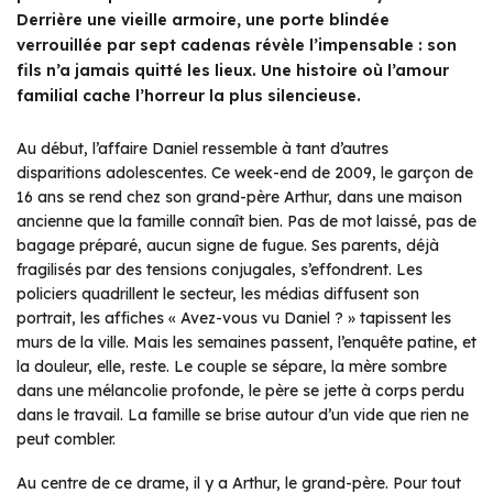
Derrière une vieille armoire, une porte blindée
verrouillée par sept cadenas révèle l’impensable : son
fils n’a jamais quitté les lieux. Une histoire où l’amour
familial cache l’horreur la plus silencieuse.
Au début, l’affaire Daniel ressemble à tant d’autres
disparitions adolescentes. Ce week-end de 2009, le garçon de
16 ans se rend chez son grand-père Arthur, dans une maison
ancienne que la famille connaît bien. Pas de mot laissé, pas de
bagage préparé, aucun signe de fugue. Ses parents, déjà
fragilisés par des tensions conjugales, s’effondrent. Les
policiers quadrillent le secteur, les médias diffusent son
portrait, les affiches « Avez-vous vu Daniel ? » tapissent les
murs de la ville. Mais les semaines passent, l’enquête patine, et
la douleur, elle, reste. Le couple se sépare, la mère sombre
dans une mélancolie profonde, le père se jette à corps perdu
dans le travail. La famille se brise autour d’un vide que rien ne
peut combler.
Au centre de ce drame, il y a Arthur, le grand-père. Pour tout