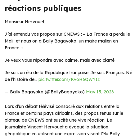
réactions publiques
Monsieur Hervouet,
J’ai entendu vos propos sur CNEWS : « La France a perdu le
Mali, et nous on a Bally Bagayoko, un maire malien en
France. »
Je veux vous répondre avec calme, mais avec clarté.
Je suis un élu de la République française. Je suis Français. Né
de l’histoire de…
pic.twitter.com/KvoH6QWY1I
— Bally Bagayoko (@BallyBagayoko)
May 15, 2026
Lors d’un débat télévisé consacré aux relations entre la
France et certains pays africains, des propos tenus sur le
plateau de CNEWS ont suscité une vive réaction. Le
journaliste Vincent Hervouet a évoqué la situation
géopolitique en utilisant une expression visant l’élu Bally