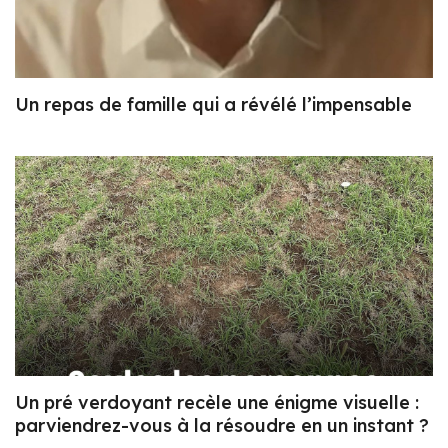
Un repas de famille qui a révélé l’impensable
Un pré verdoyant recèle une énigme visuelle :
parviendrez-vous à la résoudre en un instant ?