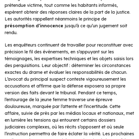
prétendue victime, tout comme les habitants informés,
espèrent obtenir des réponses claires de la part de la justice.
Les autorités rappellent néanmoins le principe de
présomption d’innocence
jusqu’à ce qu’un jugement soit
rendu.
Les enquêteurs continuent de travailler pour reconstituer avec
précision le fil des événements, en s’appuyant sur les
témoignages, les expertises techniques et les objets saisis lors
des perquisitions. Leur objectif : déterminer les circonstances
exactes du drame et évaluer les responsabilités de chacun.
L’avocat du principal suspect conteste vigoureusement les
accusations et affirme que la défense exposera sa propre
version des faits devant le tribunal. Pendant ce temps,
l’entourage de la jeune femme traverse une épreuve
douloureuse, marquée par l’attente et l’incertitude. Cette
affaire, suivie de près par les médias locaux et nationaux, met
en lumière les tensions qui entourent certains dossiers
judiciaires complexes, où les récits s’opposent et où seule
l’instruction permettra de faire éclater la vérité. Les prochaines