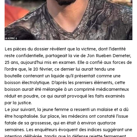
Les pièces du dossier révèlent que la victime, dont l’identité
reste confidentielle, partageait la vie de Jon Rueben Demeter,
25 ans, aujourd’hui mis en examen. Elle a confié aux forces de
l’ordre que, le 20 février, ce dernier lui aurait tendu une
bouteille contenant un liquide qu’il présentait comme une
boisson électrolytique. D’après les premiers éléments, cette
boisson aurait été mélangée à un comprimé médicamenteux
réduit en poudre, ce qui aurait provoqué les faits examinés
par la justice.
Le jour suivant, la jeune femme a ressenti un malaise et a dû
être hospitalisée. Sur place, les médecins ont constaté l’issue
fatale de sa grossesse, qui en était à environ quatorze
semaines. Les enquêteurs évoquent des indices suggérant une
intention délibérée, tandis que la défense rejette fermement