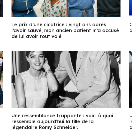
Le prix d’une cicatrice : vingt ans après
C
l’avoir sauvé, mon ancien patient m’a accusé
d
de lui avoir tout volé
Une ressemblance frappante : voici à quoi
U
ressemble aujourd’hui la fille de la
i
légendaire Romy Schneider.
d