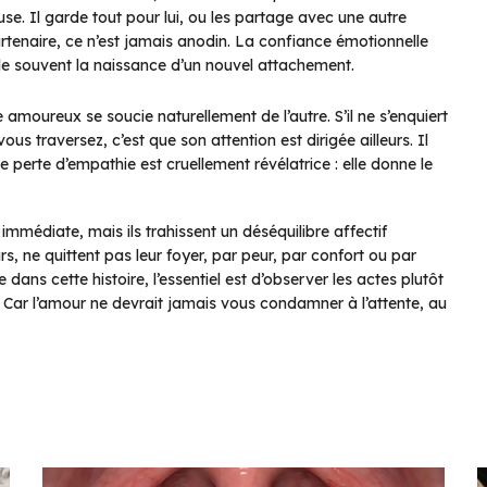
e. Il garde tout pour lui, ou les partage avec une autre
enaire, ce n’est jamais anodin. La confiance émotionnelle
nale souvent la naissance d’un nouvel attachement.
 amoureux se soucie naturellement de l’autre. S’il ne s’enquiert
us traversez, c’est que son attention est dirigée ailleurs. Il
te perte d’empathie est cruellement révélatrice : elle donne le
mmédiate, mais ils trahissent un déséquilibre affectif
 ne quittent pas leur foyer, par peur, par confort ou par
 dans cette histoire, l’essentiel est d’observer les actes plutôt
. Car l’amour ne devrait jamais vous condamner à l’attente, au