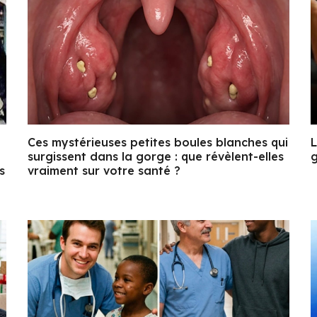
Ces mystérieuses petites boules blanches qui
L
surgissent dans la gorge : que révèlent-elles
g
s
vraiment sur votre santé ?