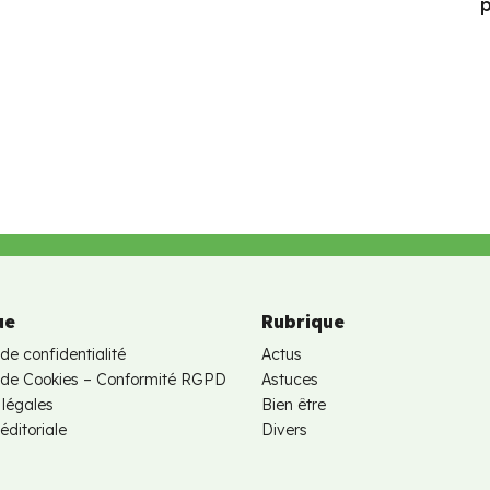
p
ue
Rubrique
 de confidentialité
Actus
e de Cookies – Conformité RGPD
Astuces
 légales
Bien être
éditoriale
Divers