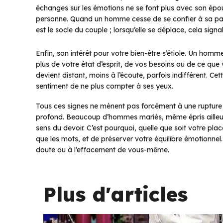
échanges sur les émotions ne se font plus avec son épous
personne. Quand un homme cesse de se confier à sa part
est le socle du couple ; lorsqu’elle se déplace, cela sig
Enfin, son intérêt pour votre bien-être s’étiole. Un homme
plus de votre état d’esprit, de vos besoins ou de ce que vo
devient distant, moins à l’écoute, parfois indifférent. Cet
sentiment de ne plus compter à ses yeux.
Tous ces signes ne mènent pas forcément à une rupture i
profond. Beaucoup d’hommes mariés, même épris ailleurs,
sens du devoir. C’est pourquoi, quelle que soit votre place
que les mots, et de préserver votre équilibre émotionnel
doute ou à l’effacement de vous-même.
Plus d'articles