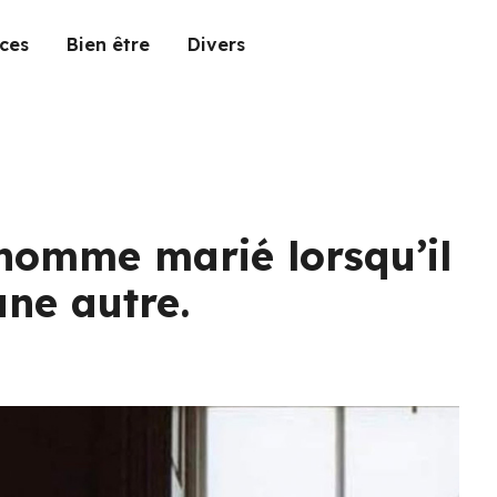
ces
Bien être
Divers
 homme marié lorsqu’il
ne autre.