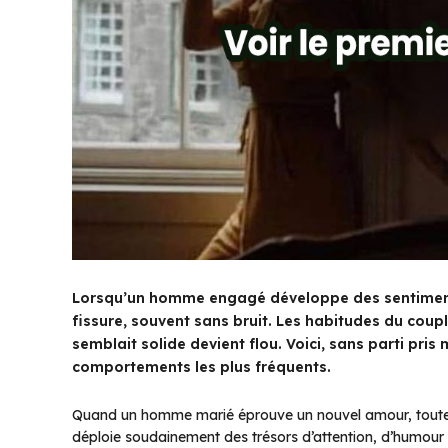
Lorsqu’un homme engagé développe des sentiments
fissure, souvent sans bruit. Les habitudes du couple 
semblait solide devient flou. Voici, sans parti pri
comportements les plus fréquents.
Quand un homme marié éprouve un nouvel amour, toute son
déploie soudainement des trésors d’attention, d’humour 