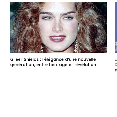
e
Greer Shields : l’élégance d’une nouvelle
«
génération, entre héritage et révélation
D
p