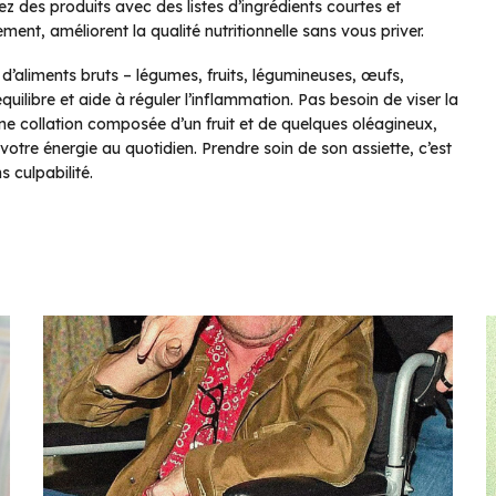
ssez des produits avec des listes d’ingrédients courtes et
ent, améliorent la qualité nutritionnelle sans vous priver.
e d’aliments bruts – légumes, fruits, légumineuses, œufs,
uilibre et aide à réguler l’inflammation. Pas besoin de viser la
une collation composée d’un fruit et de quelques oléagineux,
tre énergie au quotidien. Prendre soin de son assiette, c’est
 culpabilité.