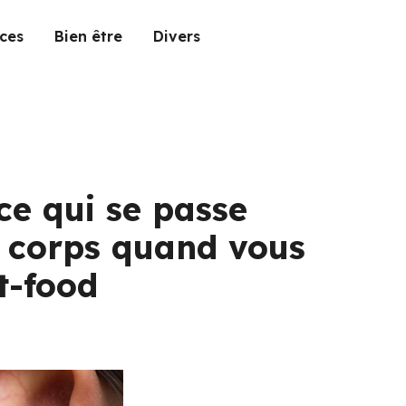
ces
Bien être
Divers
ce qui se passe
e corps quand vous
t-food