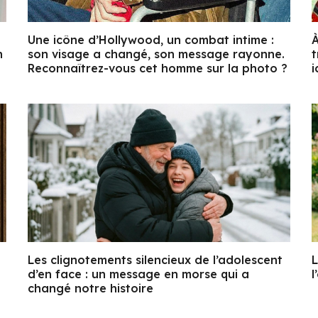
Une icône d’Hollywood, un combat intime :
À
n
son visage a changé, son message rayonne.
t
Reconnaîtrez-vous cet homme sur la photo ?
i
Les clignotements silencieux de l’adolescent
L
d’en face : un message en morse qui a
l
changé notre histoire