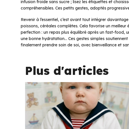
infusion froide sans sucre ; lisez les étiquettes et choisi
compréhensibles. Ces petits gestes, adoptés progressivem
Revenir à l’essentiel, c’est avant tout intégrer davantag
poissons, céréales complètes. Cela favorise un meilleur éq
perfection : un repas plus équilibré après un fast-food, 
une bonne hydratation… Ces gestes simples soutiennent vo
finalement prendre soin de soi, avec bienveillance et sans
Plus d'articles