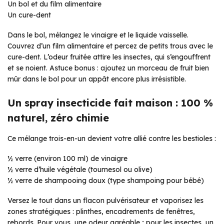
Un bol et du film alimentaire
Un cure-dent
Dans le bol, mélangez le vinaigre et le liquide vaisselle.
Couvrez d’un film alimentaire et percez de petits trous avec le
cure-dent. L’odeur fruitée attire les insectes, qui s’engouffrent
et se noient. Astuce bonus : ajoutez un morceau de fruit bien
mûr dans le bol pour un appât encore plus irrésistible.
Un spray insecticide fait maison : 100 %
naturel, zéro chimie
Ce mélange trois-en-un devient votre allié contre les bestioles :
½ verre (environ 100 ml) de vinaigre
½ verre d’huile végétale (tournesol ou olive)
½ verre de shampooing doux (type shampoing pour bébé)
Versez le tout dans un flacon pulvérisateur et vaporisez les
zones stratégiques : plinthes, encadrements de fenêtres,
rebords. Pour vous, une odeur agréable ; pour les insectes, un