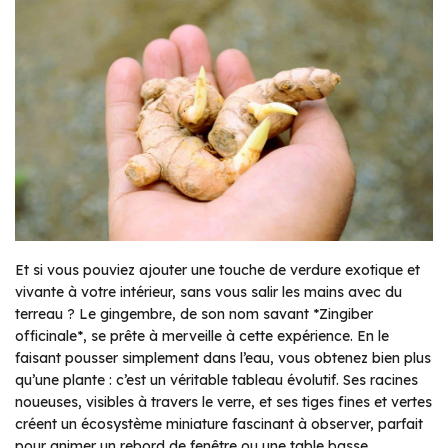
Et si vous pouviez ajouter une touche de verdure exotique et
vivante à votre intérieur, sans vous salir les mains avec du
terreau ? Le gingembre, de son nom savant *Zingiber
officinale*, se prête à merveille à cette expérience. En le
faisant pousser simplement dans l’eau, vous obtenez bien plus
qu’une plante : c’est un véritable tableau évolutif. Ses racines
noueuses, visibles à travers le verre, et ses tiges fines et vertes
créent un écosystème miniature fascinant à observer, parfait
pour animer un rebord de fenêtre ou une table basse.