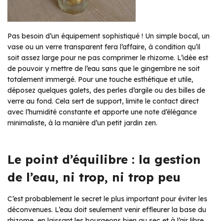
Pas besoin d’un équipement sophistiqué ! Un simple bocal, un
vase ou un verre transparent fera l’affaire, à condition qu’il
soit assez large pour ne pas comprimer le rhizome. L’idée est
de pouvoir y mettre de l’eau sans que le gingembre ne soit
totalement immergé. Pour une touche esthétique et utile,
déposez quelques galets, des perles d’argile ou des billes de
verre au fond. Cela sert de support, limite le contact direct
avec l’humidité constante et apporte une note d’élégance
minimaliste, à la manière d’un petit jardin zen.
Le point d’équilibre : la gestion
de l’eau, ni trop, ni trop peu
C’est probablement le secret le plus important pour éviter les
déconvenues. L’eau doit seulement venir effleurer la base du
rhizome, en laissant les bourgeons bien au sec et à l’air libre.