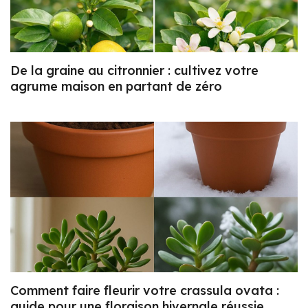
De la graine au citronnier : cultivez votre
agrume maison en partant de zéro
Comment faire fleurir votre crassula ovata :
guide pour une floraison hivernale réussie