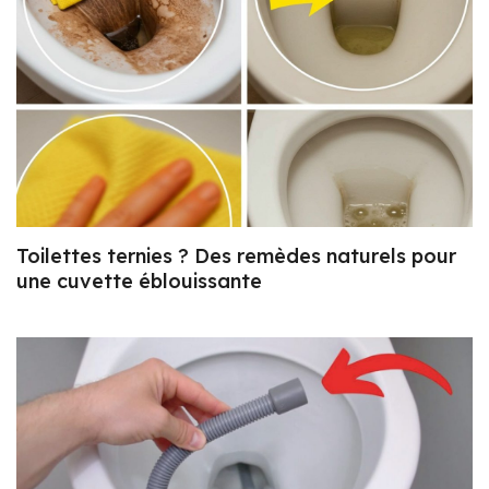
Toilettes ternies ? Des remèdes naturels pour
une cuvette éblouissante