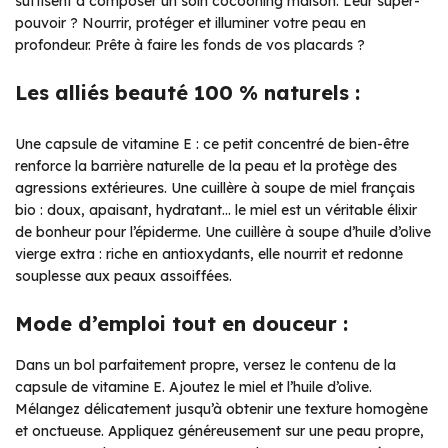
suffisent à composer un soin cocooning maison. Leur super-
pouvoir ? Nourrir, protéger et illuminer votre peau en
profondeur. Prête à faire les fonds de vos placards ?
Les alliés beauté 100 % naturels :
Une capsule de vitamine E : ce petit concentré de bien-être
renforce la barrière naturelle de la peau et la protège des
agressions extérieures. Une cuillère à soupe de miel français
bio : doux, apaisant, hydratant… le miel est un véritable élixir
de bonheur pour l’épiderme. Une cuillère à soupe d’huile d’olive
vierge extra : riche en antioxydants, elle nourrit et redonne
souplesse aux peaux assoiffées.
Mode d’emploi tout en douceur :
Dans un bol parfaitement propre, versez le contenu de la
capsule de vitamine E. Ajoutez le miel et l’huile d’olive.
Mélangez délicatement jusqu’à obtenir une texture homogène
et onctueuse. Appliquez généreusement sur une peau propre,