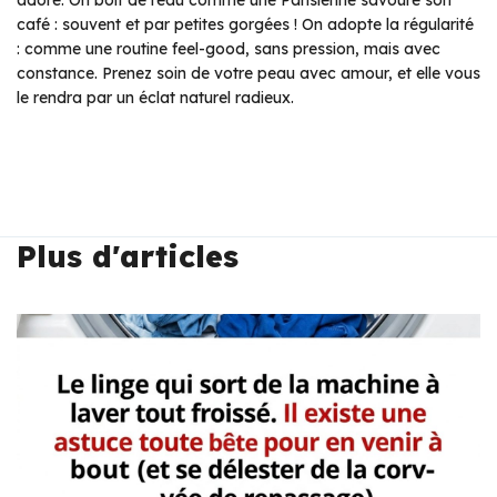
adore. On boit de l’eau comme une Parisienne savoure son
café : souvent et par petites gorgées ! On adopte la régularité
: comme une routine feel-good, sans pression, mais avec
constance. Prenez soin de votre peau avec amour, et elle vous
le rendra par un éclat naturel radieux.
Plus d'articles