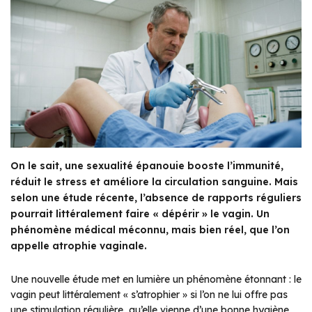
On le sait, une sexualité épanouie booste l’immunité,
réduit le stress et améliore la circulation sanguine. Mais
selon une étude récente, l’absence de rapports réguliers
pourrait littéralement faire « dépérir » le vagin. Un
phénomène médical méconnu, mais bien réel, que l’on
appelle atrophie vaginale.
Une nouvelle étude met en lumière un phénomène étonnant : le
vagin peut littéralement « s’atrophier » si l’on ne lui offre pas
une stimulation régulière, qu’elle vienne d’une bonne hygiène