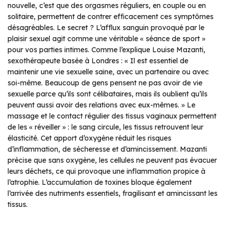
nouvelle, c’est que des orgasmes réguliers, en couple ou en
solitaire, permettent de contrer efficacement ces symptômes
désagréables. Le secret ? L’afflux sanguin provoqué par le
plaisir sexuel agit comme une véritable « séance de sport »
pour vos parties intimes. Comme l’explique Louise Mazanti,
sexothérapeute basée à Londres : « Il est essentiel de
maintenir une vie sexuelle saine, avec un partenaire ou avec
soi-même. Beaucoup de gens pensent ne pas avoir de vie
sexuelle parce qu’ils sont célibataires, mais ils oublient qu’ils
peuvent aussi avoir des relations avec eux-mêmes. » Le
massage et le contact régulier des tissus vaginaux permettent
de les « réveiller » : le sang circule, les tissus retrouvent leur
élasticité. Cet apport d’oxygène réduit les risques
d’inflammation, de sécheresse et d’amincissement. Mazanti
précise que sans oxygène, les cellules ne peuvent pas évacuer
leurs déchets, ce qui provoque une inflammation propice à
l’atrophie. L’accumulation de toxines bloque également
l’arrivée des nutriments essentiels, fragilisant et amincissant les
tissus.