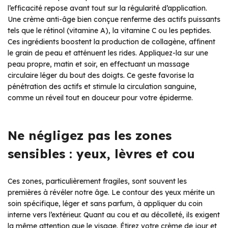
l’efficacité repose avant tout sur la régularité d’application.
Une crème anti-âge bien conçue renferme des actifs puissants
tels que le rétinol (vitamine A), la vitamine C ou les peptides.
Ces ingrédients boostent la production de collagène, affinent
le grain de peau et atténuent les rides. Appliquez-la sur une
peau propre, matin et soir, en effectuant un massage
circulaire léger du bout des doigts. Ce geste favorise la
pénétration des actifs et stimule la circulation sanguine,
comme un réveil tout en douceur pour votre épiderme.
Ne négligez pas les zones
sensibles : yeux, lèvres et cou
Ces zones, particulièrement fragiles, sont souvent les
premières à révéler notre âge. Le contour des yeux mérite un
soin spécifique, léger et sans parfum, à appliquer du coin
interne vers l’extérieur. Quant au cou et au décolleté, ils exigent
la même attention que le visage. Étirez votre crème de jour et