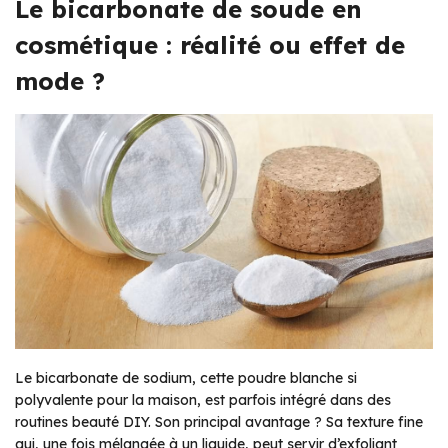
Le bicarbonate de soude en
cosmétique : réalité ou effet de
mode ?
Le bicarbonate de sodium, cette poudre blanche si
polyvalente pour la maison, est parfois intégré dans des
routines beauté DIY. Son principal avantage ? Sa texture fine
qui, une fois mélangée à un liquide, peut servir d’exfoliant