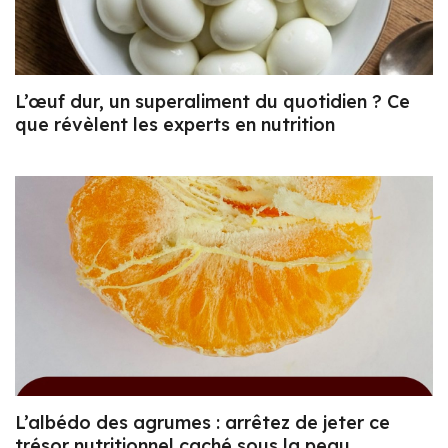
L’œuf dur, un superaliment du quotidien ? Ce
que révèlent les experts en nutrition
L’albédo des agrumes : arrêtez de jeter ce
trésor nutritionnel caché sous la peau