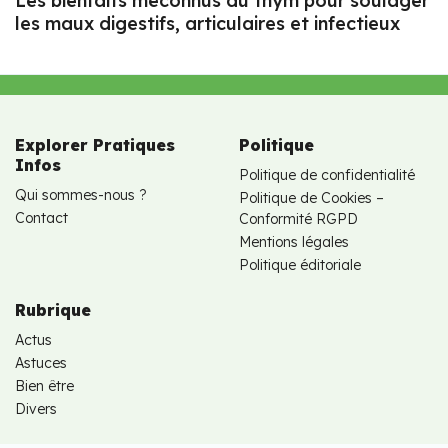
Les bienfaits méconnus du thym pour soulager
les maux digestifs, articulaires et infectieux
Explorer Pratiques
Politique
Infos
Politique de confidentialité
Qui sommes-nous ?
Politique de Cookies –
Contact
Conformité RGPD
Mentions légales
Politique éditoriale
Rubrique
Actus
Astuces
Bien être
Divers