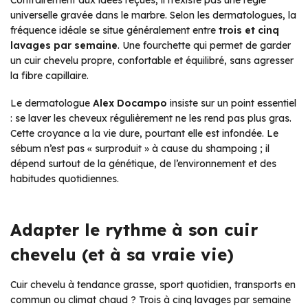
Contrairement aux idées reçues, il n’existe pas une règle
universelle gravée dans le marbre. Selon les dermatologues, la
fréquence idéale se situe généralement entre
trois et cinq
lavages par semaine
. Une fourchette qui permet de garder
un cuir chevelu propre, confortable et équilibré, sans agresser
la fibre capillaire.
Le dermatologue
Alex Docampo
insiste sur un point essentiel
: se laver les cheveux régulièrement ne les rend pas plus gras.
Cette croyance a la vie dure, pourtant elle est infondée. Le
sébum n’est pas « surproduit » à cause du shampoing ; il
dépend surtout de la génétique, de l’environnement et des
habitudes quotidiennes.
Adapter le rythme à son cuir
chevelu (et à sa vraie vie)
Cuir chevelu à tendance grasse, sport quotidien, transports en
commun ou climat chaud ? Trois à cinq lavages par semaine