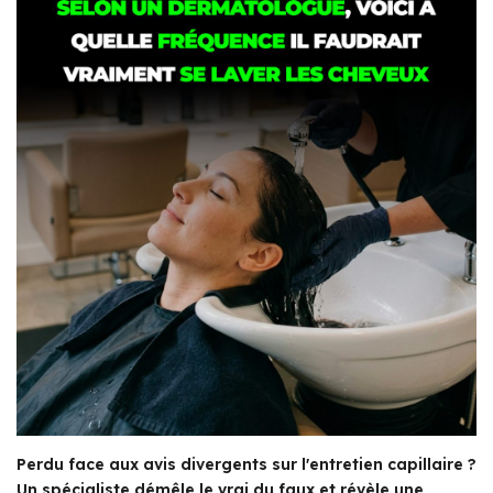
Perdu face aux avis divergents sur l'entretien capillaire ?
Un spécialiste démêle le vrai du faux et révèle une