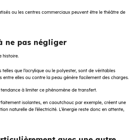
atisés ou les centres commerciaux peuvent être le théâtre de
à ne pas négliger
 histoire.
 telles que l’acrylique ou le polyester, sont de véritables
es entre elles ou contre la peau génère facilement des charges.
nt tendance à limiter ce phénomène de transfert.
faitement isolantes, en caoutchouc par exemple, créent une
ion naturelle de l’électricité. L’énergie reste donc en attente,
articulièrement avec une autre