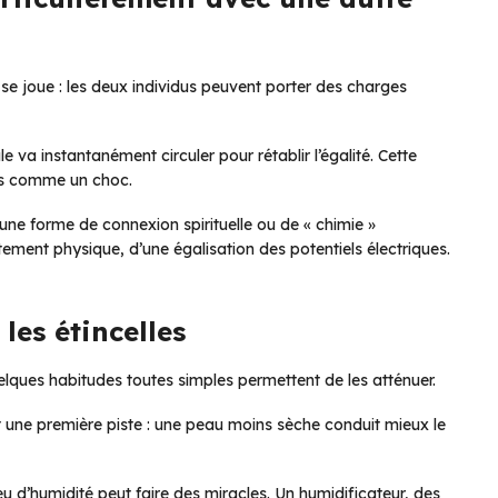
se joue : les deux individus peuvent porter des charges
le va instantanément circuler pour rétablir l’égalité. Cette
ns comme un choc.
une forme de connexion spirituelle ou de « chimie »
stement physique, d’une égalisation des potentiels électriques.
les étincelles
lques habitudes toutes simples permettent de les atténuer.
t une première piste : une peau moins sèche conduit mieux le
eu d’humidité peut faire des miracles. Un humidificateur, des