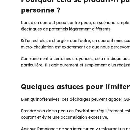
personne ?
Lors d’un contact peau contre peau, un scénario simple 
électriques de potentiels légèrement différents.
Si l’un est plus « chargé » que l’autre, un courant minuscu
micro-circulation est exactement ce que nous percevo
Contrairement à certaines croyances, cela n’indique auc
particulière. Il s’agit purement et simplement d’un réaju
Quelques astuces pour limiter 
Bien qu’inoffensives, ces décharges peuvent agacer. Que
Prendre soin de sa peau en l’hydratant régulièrement es
courant et évite une accumulation excessive.
Agir sur l’ambiance de son intérieur en y restaurant un p