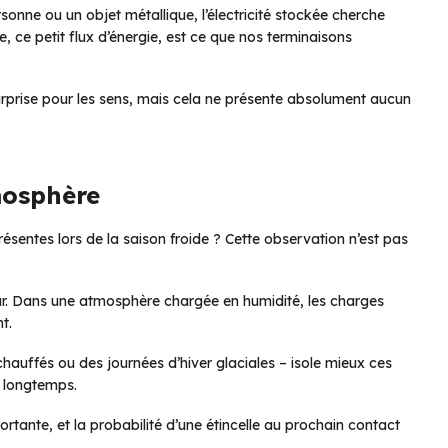
onne ou un objet métallique, l’électricité stockée cherche
, ce petit flux d’énergie, est ce que nos terminaisons
e surprise pour les sens, mais cela ne présente absolument aucun
mosphère
sentes lors de la saison froide ? Cette observation n’est pas
eur. Dans une atmosphère chargée en humidité, les charges
t.
urchauffés ou des journées d’hiver glaciales – isole mieux ces
s longtemps.
rtante, et la probabilité d’une étincelle au prochain contact