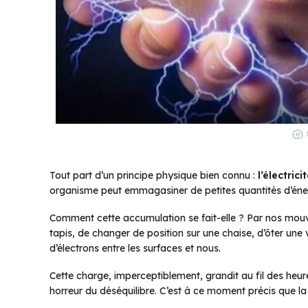
Tout part d’un principe physique bien connu :
l’électrici
organisme peut emmagasiner de petites quantités d’éner
Comment cette accumulation se fait-elle ? Par nos mouv
tapis, de changer de position sur une chaise, d’ôter une 
d’électrons entre les surfaces et nous.
Cette charge, imperceptiblement, grandit au fil des heure
horreur du déséquilibre. C’est à ce moment précis que la