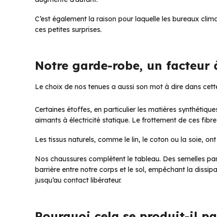
C’est également la raison pour laquelle les bureaux clim
ces petites surprises.
Notre garde-robe, un facteur 
Le choix de nos tenues a aussi son mot à dire dans cette
Certaines étoffes, en particulier les matières synthétiques
aimants à électricité statique. Le frottement de ces fibr
Les tissus naturels, comme le lin, le coton ou la soie, o
Nos chaussures complètent le tableau. Des semelles par
barrière entre notre corps et le sol, empêchant la dissipat
jusqu’au contact libérateur.
Pourquoi cela se produit-il p