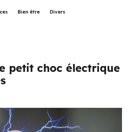
ces
Bien être
Divers
e petit choc électrique
es