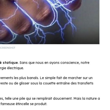
SCREENSHOT
té statique
. Sans que nous en ayons conscience, notre
gie électrique.
ements les plus banals. Le simple fait de marcher sur un
veste ou de glisser sous la couette entraîne des transferts
s, telle une pile qui se remplirait doucement. Mais la nature a
 fameuse étincelle se produit.