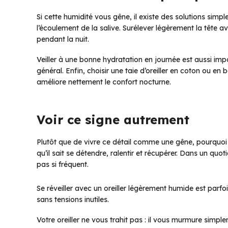
Si cette humidité vous gêne, il existe des solutions simp
l’écoulement de la salive. Surélever légèrement la tête a
pendant la nuit.
Veiller à une bonne hydratation en journée est aussi impo
général. Enfin, choisir une taie d’oreiller en coton ou en
améliore nettement le confort nocturne.
Voir ce signe autrement
Plutôt que de vivre ce détail comme une gêne, pourquoi 
qu’il sait se détendre, ralentir et récupérer. Dans un quot
pas si fréquent.
Se réveiller avec un oreiller légèrement humide est parf
sans tensions inutiles.
Votre oreiller ne vous trahit pas : il vous murmure simpl