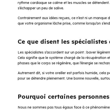
rythme cardiaque se calme et les muscles se détendent. 
s’échapper un peu de salive.
Contrairement aux idées reçues, ce n’est ni un manque d
que votre organisme lâche prise, comme lorsqu’on s’end
Ce que disent les spécialiste
Les spécialistes s’accordent sur un point : baver légère
Cela signifie que le système chargé de la récupération e
phases que le corps se régénère, que l’énergie se recharg
Autrement dit, si votre oreiller est parfois humide, cela
pour se détendre pleinement. Une bonne nouvelle, surtout
Pourquoi certaines personnes 
Nous ne sommes pas tous égaux face à ce phénomène, et 