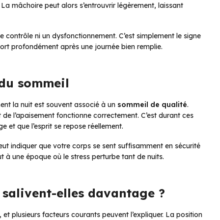
La mâchoire peut alors s’entrouvrir légèrement, laissant
e contrôle ni un dysfonctionnement. C’est simplement le signe
ort profondément après une journée bien remplie.
s du sommeil
ment la nuit est souvent associé à un
sommeil de qualité
.
t de l’apaisement fonctionne correctement. C’est durant ces
e et que l’esprit se repose réellement.
 peut indiquer que votre corps se sent suffisamment en sécurité
 à une époque où le stress perturbe tant de nuits.
salivent-elles davantage ?
plusieurs facteurs courants peuvent l’expliquer. La position