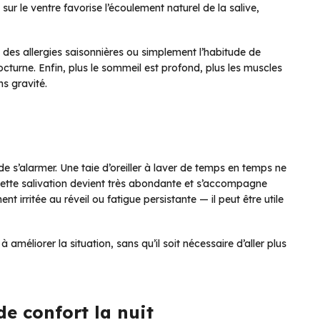
ur le ventre favorise l’écoulement naturel de la salive,
des allergies saisonnières ou simplement l’habitude de
cturne. Enfin, plus le sommeil est profond, plus les muscles
ns gravité.
e s’alarmer. Une taie d’oreiller à laver de temps en temps ne
cette salivation devient très abondante et s’accompagne
 irritée au réveil ou fatigue persistante — il peut être utile
améliorer la situation, sans qu’il soit nécessaire d’aller plus
de confort la nuit