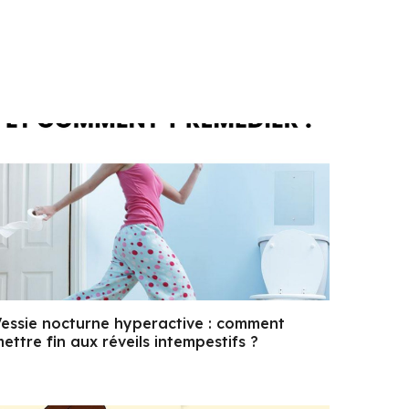
essie nocturne hyperactive : comment
ettre fin aux réveils intempestifs ?