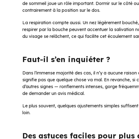
de sommeil joue un rôle important. Dormir sur le côté ou s
contrairement à la position sur le dos.
La respiration compte aussi. Un nez légèrement bouché, 
respirer par la bouche peuvent accentuer la salivation no
du visage se relâchent, ce qui facilite cet écoulement sa
Faut-il s’en inquiéter ?
Dans l’immense majorité des cas, il n’y a aucune raison d
signifie pas que quelque chose va mal. En revanche, si 
d’autres signes — ronflements intenses, gorge fréquemment
de demander un avis médical.
Le plus souvent, quelques ajustements simples suffisent à 
loin.
Des astuces faciles pour plus 