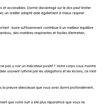
les et accessibles. Dormir davantage sur le dos peut limiter
vec un oreiller adapté aide également à mieux respirer
rtant : boire suffisamment contribue à un meilleur équilibre
 bambou, des matières respirantes et faciles d’entretien,
ne pas y voir un indicateur positif ? Votre corps vous montre
idien souvent rythmé par les obligations et les écrans, ce n’est
ois la preuve silencieuse que vous avez dormi profondément,
ement que votre nuit a été plus réparatrice que vous ne