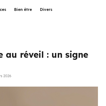
ces
Bien être
Divers
 au réveil : un signe
rs 2026