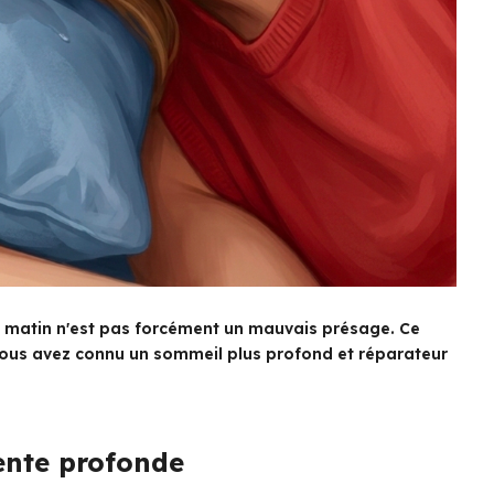
tit matin n'est pas forcément un mauvais présage. Ce
us avez connu un sommeil plus profond et réparateur
tente profonde