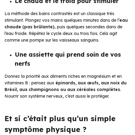
Le chaud et le froid pour stimuler
La méthode des bains contrastés est un classique très
stimulant. Plongez vos mains quelques minutes dans de l’
eau
chaude (pas brûlante)
, puis quelques secondes dans de
l’eau froide. Répétez le cycle deux ou trois fois. Cela agit
comme une pompe sur les vaisseaux sanguins.
Une assiette qui prend soin de vos
nerfs
Donnez la priorité aux aliments riches en magnésium et en
vitamines B : pensez aux
épinards, aux œufs, aux noix du
Brésil, aux champignons ou aux céréales complètes
.
Nourrir son système nerveux, c’est aussi le protéger.
Et si c’était plus qu’un simple
symptôme physique ?