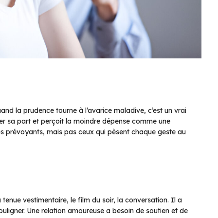
and la prudence tourne à l’avarice maladive, c’est un vrai
égler sa part et perçoit la moindre dépense comme une
s prévoyants, mais pas ceux qui pèsent chaque geste au
tenue vestimentaire, le film du soir, la conversation. Il a
ouligner. Une relation amoureuse a besoin de soutien et de