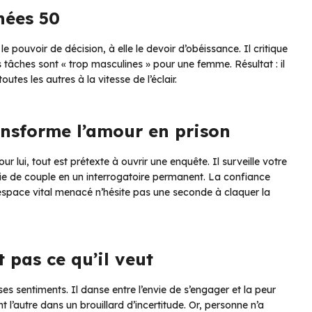
nées 50
le pouvoir de décision, à elle le devoir d’obéissance. Il critique
s tâches sont « trop masculines » pour une femme. Résultat : il
outes les autres à la vitesse de l’éclair.
ansforme l’amour en prison
r lui, tout est prétexte à ouvrir une enquête. Il surveille votre
ie de couple en un interrogatoire permanent. La confiance
espace vital menacé n’hésite pas une seconde à claquer la
t pas ce qu’il veut
ses sentiments. Il danse entre l’envie de s’engager et la peur
l’autre dans un brouillard d’incertitude. Or, personne n’a