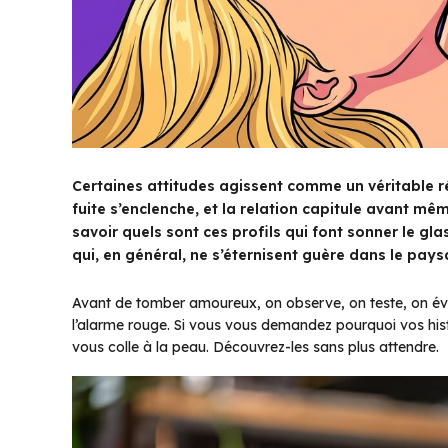
Certaines attitudes agissent comme un véritable rép
fuite s’enclenche, et la relation capitule avant m
savoir quels sont ces profils qui font sonner le gl
qui, en général, ne s’éternisent guère dans le pay
Avant de tomber amoureux, on observe, on teste, on évalu
l’alarme rouge. Si vous vous demandez pourquoi vos histo
vous colle à la peau. Découvrez-les sans plus attendre.