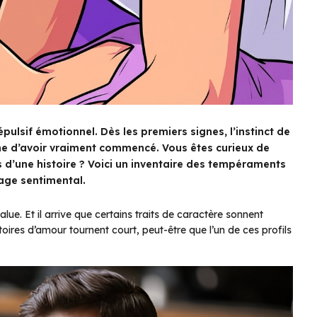
ulsif émotionnel. Dès les premiers signes, l’instinct de
ême d’avoir vraiment commencé. Vous êtes curieux de
as d’une histoire ? Voici un inventaire des tempéraments
sage sentimental.
e. Et il arrive que certains traits de caractère sonnent
ires d’amour tournent court, peut-être que l’un de ces profils