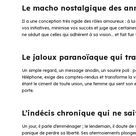
Le macho nostalgique des an
Il a une conception très rigide des rôles amoureux : à lui 
vos initiatives, minimise vos succès et juge que certaine
ne séduit que celles qui adhèrent à sa vision… et fait fuir t
Le jaloux paranoïaque qui tr
Un simple regard, un message anodin, un sourire poli : pou
téléphone, exige des comptes-rendus et transforme la v
étant le ciment de toute union, une femme qui sent son 
porte.
L’indécis chronique qui ne sai
Un jour, il parle d’emménager ; le lendemain, il doute de 
panique de perdre sa liberté. Ses atermoiements plongent 