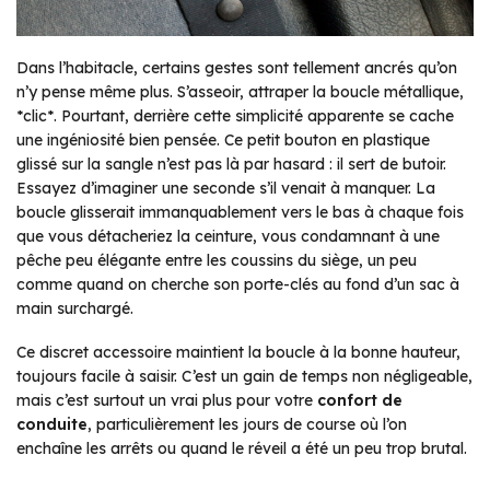
Dans l’habitacle, certains gestes sont tellement ancrés qu’on
n’y pense même plus. S’asseoir, attraper la boucle métallique,
*clic*. Pourtant, derrière cette simplicité apparente se cache
une ingéniosité bien pensée. Ce petit bouton en plastique
glissé sur la sangle n’est pas là par hasard : il sert de butoir.
Essayez d’imaginer une seconde s’il venait à manquer. La
boucle glisserait immanquablement vers le bas à chaque fois
que vous détacheriez la ceinture, vous condamnant à une
pêche peu élégante entre les coussins du siège, un peu
comme quand on cherche son porte-clés au fond d’un sac à
main surchargé.
Ce discret accessoire maintient la boucle à la bonne hauteur,
toujours facile à saisir. C’est un gain de temps non négligeable,
mais c’est surtout un vrai plus pour votre
confort de
conduite
, particulièrement les jours de course où l’on
enchaîne les arrêts ou quand le réveil a été un peu trop brutal.