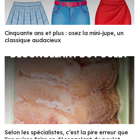
Cinquante ans et plus : osez la mini-jupe, un
classique audacieux
Selon les spécialistes, c’est la pire erreur que