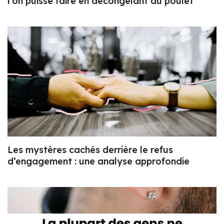
l’on puisse faire en décongelant du poulet
Les mystères cachés derrière le refus
d’engagement : une analyse approfondie