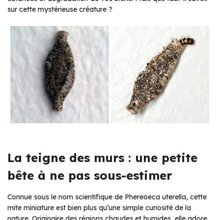
sur cette mystérieuse créature ?
La teigne des murs : une petite
bête à ne pas sous-estimer
Connue sous le nom scientifique de
Phereoeca uterella
, cette
mite miniature est bien plus qu’une simple curiosité de la
nature. Originaire des régions chaudes et humides, elle adore