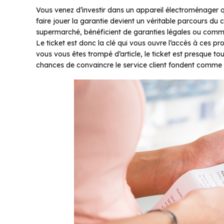
Vous venez d’investir dans un appareil électroménager q
faire jouer la garantie devient un véritable parcours 
supermarché, bénéficient de garanties légales ou commer
Le ticket est donc la clé qui vous ouvre l’accès à ces p
vous vous êtes trompé d’article, le ticket est presque to
chances de convaincre le service client fondent comme n