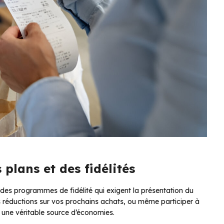
plans et des fidélités
des programmes de fidélité qui exigent la présentation du
es réductions sur vos prochains achats, ou même participer à
s une véritable source d’économies.