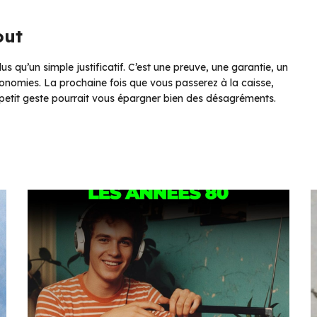
out
us qu’un simple justificatif. C’est une preuve, une garantie, un
onomies. La prochaine fois que vous passerez à la caisse,
Ce petit geste pourrait vous épargner bien des désagréments.