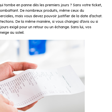
ui tombe en panne dès les premiers jours ? Sans votre ticket,
du combattant. De nombreux produits, même ceux du
ciales, mais vous devez pouvoir justifier de la date d’achat.
rotections. De la même manière, si vous changez d’avis ou si
ujours exigé pour un retour ou un échange. Sans lui, vos
eige au soleil.