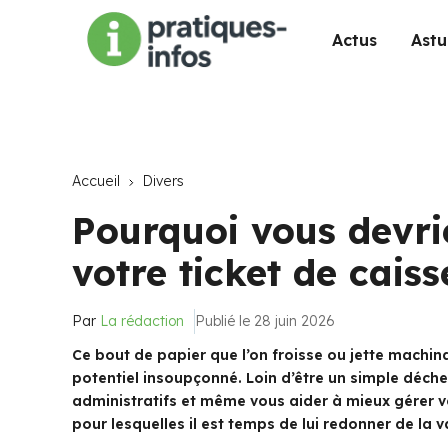
Actus
Astu
Accueil
Divers
Pourquoi vous devri
votre ticket de cais
Par
La rédaction
Publié le 28 juin 2026
Ce bout de papier que l’on froisse ou jette machi
potentiel insoupçonné. Loin d’être un simple déchet
administratifs et même vous aider à mieux gérer v
pour lesquelles il est temps de lui redonner de la v