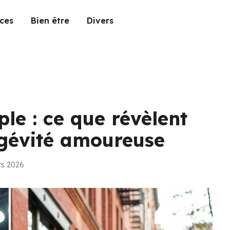
ces
Bien être
Divers
ple : ce que révèlent
ongévité amoureuse
rs 2026