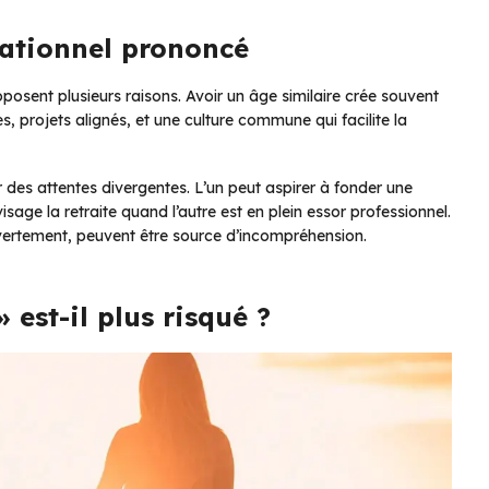
érationnel prononcé
sent plusieurs raisons. Avoir un âge similaire crée souvent
s, projets alignés, et une culture commune qui facilite la
 des attentes divergentes. L’un peut aspirer à fonder une
nvisage la retraite quand l’autre est en plein essor professionnel.
ouvertement, peuvent être source d’incompréhension.
est-il plus risqué ?