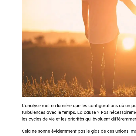
L’analyse met en lumière que les configurations où un p
turbulences avec le temps. La cause ? Pas nécessairem
les cycles de vie et les priorités qui évoluent différemmen
Cela ne sonne évidemment pas le glas de ces unions, ma