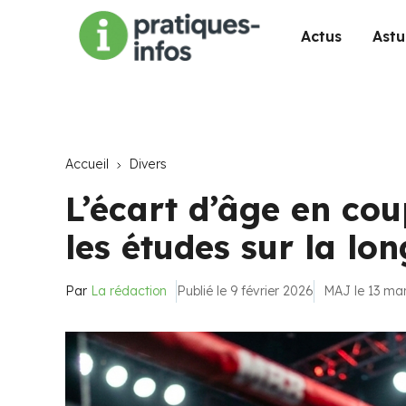
Actus
Astu
Accueil
Divers
L’écart d’âge en cou
les études sur la l
Par
La rédaction
Publié le 9 février 2026
MAJ le 13 ma