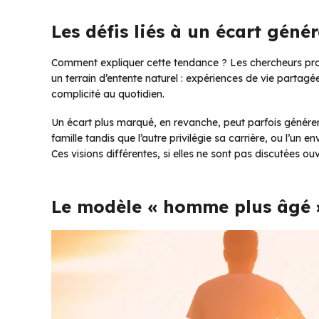
Les défis liés à un écart gén
Comment expliquer cette tendance ? Les chercheurs propo
un terrain d’entente naturel : expériences de vie partagée
complicité au quotidien.
Un écart plus marqué, en revanche, peut parfois générer
famille tandis que l’autre privilégie sa carrière, ou l’un e
Ces visions différentes, si elles ne sont pas discutées 
Le modèle « homme plus âgé » 