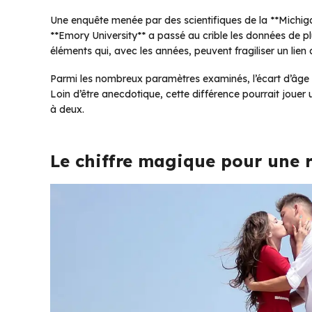
Une enquête menée par des scientifiques de la **Michig
**Emory University** a passé au crible les données de plu
éléments qui, avec les années, peuvent fragiliser un lie
Parmi les nombreux paramètres examinés, l’écart d’âge e
Loin d’être anecdotique, cette différence pourrait jouer u
à deux.
Le chiffre magique pour une r