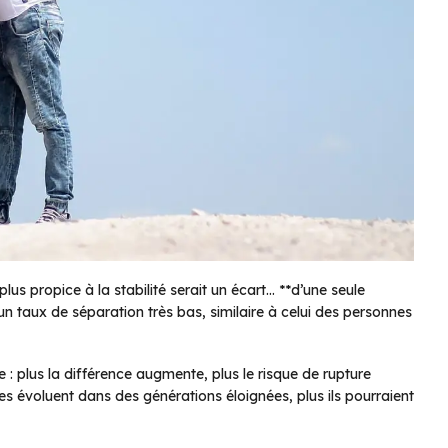
plus propice à la stabilité serait un écart… **d’une seule
un taux de séparation très bas, similaire à celui des personnes
re : plus la différence augmente, plus le risque de rupture
res évoluent dans des générations éloignées, plus ils pourraient