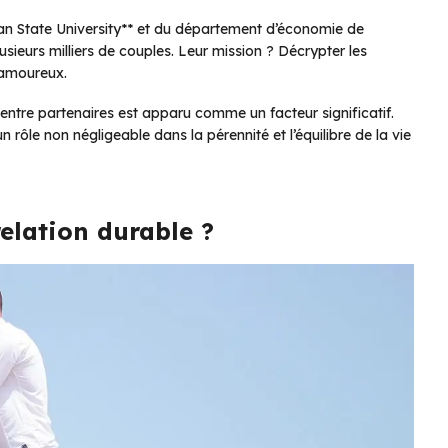
an State University** et du département d’économie de
sieurs milliers de couples. Leur mission ? Décrypter les
n amoureux.
ntre partenaires est apparu comme un facteur significatif.
n rôle non négligeable dans la pérennité et l’équilibre de la vie
elation durable ?