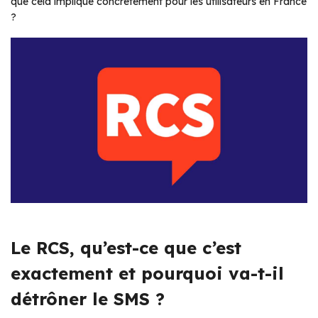
que cela implique concrètement pour les utilisateurs en France
?
Le RCS, qu’est-ce que c’est
exactement et pourquoi va-t-il
détrôner le SMS ?