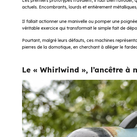
Les premiers prototypes n’avaient, il faut bien l’avoue
actuels. Encombrants, lourds et entièrement métalliques, 
Il fallait actionner une manivelle ou pomper une poigné
véritable exercice qui transformait le simple fait de dép
Pourtant, malgré leurs défauts, ces machines représenta
pierres de la domotique, en cherchant à alléger le far
Le « Whirlwind », l’ancêtre à 