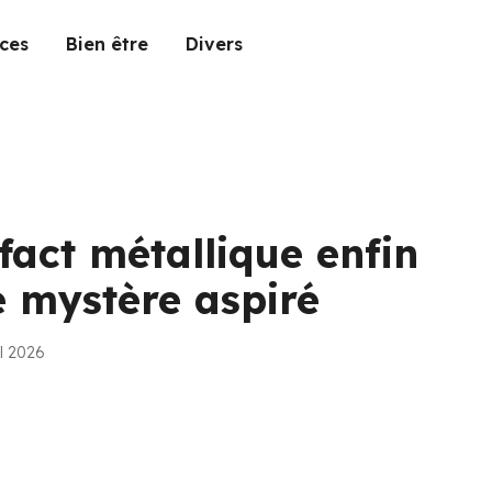
ces
Bien être
Divers
fact métallique enfin
de mystère aspiré
il 2026