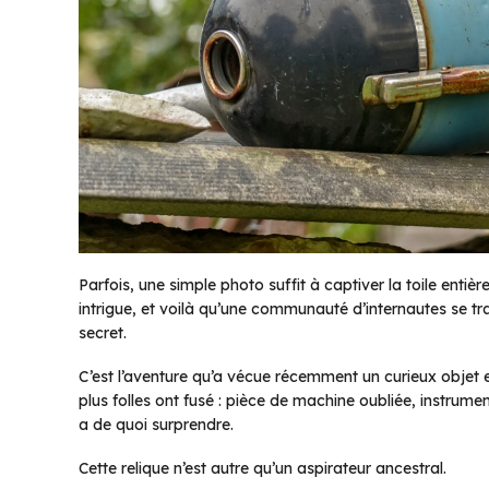
Parfois, une simple photo suffit à captiver la toile entiè
intrigue, et voilà qu’une communauté d’internautes se t
secret.
C’est l’aventure qu’a vécue récemment un curieux objet en
plus folles ont fusé : pièce de machine oubliée, instrument
a de quoi surprendre.
Cette relique n’est autre qu’un aspirateur ancestral.