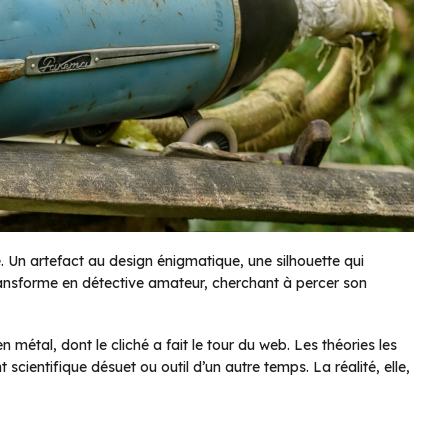
re. Un artefact au design énigmatique, une silhouette qui
ransforme en détective amateur, cherchant à percer son
 métal, dont le cliché a fait le tour du web. Les théories les
 scientifique désuet ou outil d’un autre temps. La réalité, elle,