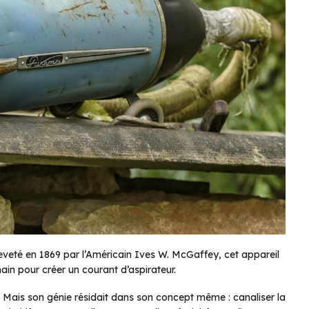
Breveté en 1869 par l’Américain Ives W. McGaffey, cet appareil
main pour créer un courant d’aspirateur.
x. Mais son génie résidait dans son concept même : canaliser la