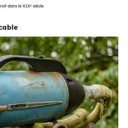
oit dans le XIXᵉ siècle.
cable