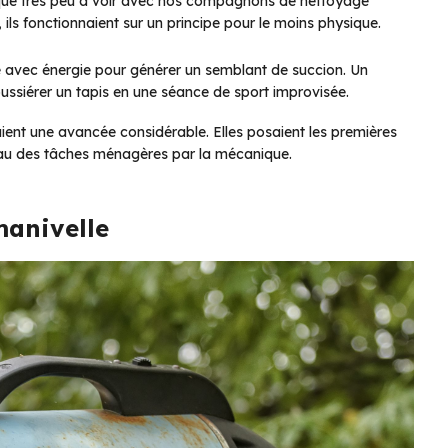
r, que très peu à voir avec nos compagnons de nettoyage
ils fonctionnaient sur un principe pour le moins physique.
e avec énergie pour générer un semblant de succion. Un
oussiérer un tapis en une séance de sport improvisée.
ient une avancée considérable. Elles posaient les premières
deau des tâches ménagères par la mécanique.
manivelle