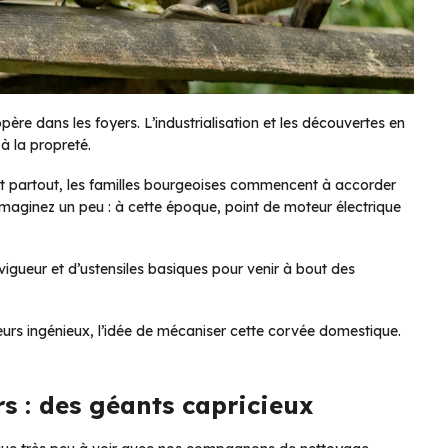
’opère dans les foyers. L’industrialisation et les découvertes en
à la propreté.
ent partout, les familles bourgeoises commencent à accorder
 imaginez un peu : à cette époque, point de moteur électrique
vigueur et d’ustensiles basiques pour venir à bout des
eurs ingénieux, l’idée de mécaniser cette corvée domestique.
rs : des géants capricieux