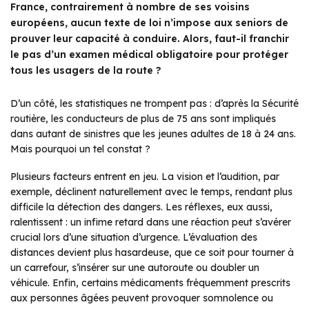
France, contrairement à nombre de ses voisins
européens, aucun texte de loi n’impose aux seniors de
prouver leur capacité à conduire. Alors, faut-il franchir
le pas d’un examen médical obligatoire pour protéger
tous les usagers de la route ?
D’un côté, les statistiques ne trompent pas : d’après la Sécurité
routière, les conducteurs de plus de 75 ans sont impliqués
dans autant de sinistres que les jeunes adultes de 18 à 24 ans.
Mais pourquoi un tel constat ?
Plusieurs facteurs entrent en jeu. La vision et l’audition, par
exemple, déclinent naturellement avec le temps, rendant plus
difficile la détection des dangers. Les réflexes, eux aussi,
ralentissent : un infime retard dans une réaction peut s’avérer
crucial lors d’une situation d’urgence. L’évaluation des
distances devient plus hasardeuse, que ce soit pour tourner à
un carrefour, s’insérer sur une autoroute ou doubler un
véhicule. Enfin, certains médicaments fréquemment prescrits
aux personnes âgées peuvent provoquer somnolence ou