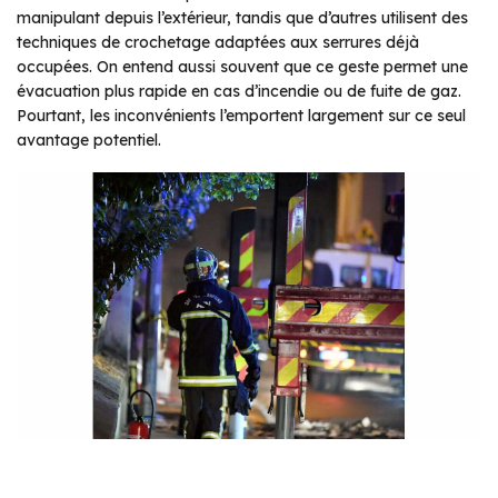
manipulant depuis l’extérieur, tandis que d’autres utilisent des
techniques de crochetage adaptées aux serrures déjà
occupées. On entend aussi souvent que ce geste permet une
évacuation plus rapide en cas d’incendie ou de fuite de gaz.
Pourtant, les inconvénients l’emportent largement sur ce seul
avantage potentiel.