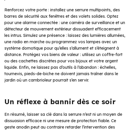
Renforcez votre porte : installez une serrure multipoints, des
barres de sécurité aux fenêtres et des volets solides. Optez
pour une alarme connectée : une caméra de surveillance et un
détecteur de mouvement extérieur dissuadent efficacement
les intrus. Simulez une présence : laissez des lumières allumées,
une radio en marche ou programmez vos lampes avec un
système domotique pour qu’elles s’allument et s’éteignent à
distance. Protégez vos biens de valeur : utilisez un coffre-fort
ou des cachettes discrètes pour vos bijoux et votre argent
liquide. Enfin, ne laissez pas d’outils à l’abandon : échelles,
tournevis, pieds-de-biche ne doivent jamais traîner dans le
jardin où un cambrioleur pourrait s’en servir.
Un réflexe à bannir dès ce soir
En résumé, laisser sa clé dans la serrure n’est ni un moyen de
dissuasion efficace ni une mesure de protection fiable. Ce
geste anodin peut au contraire retarder l’intervention des