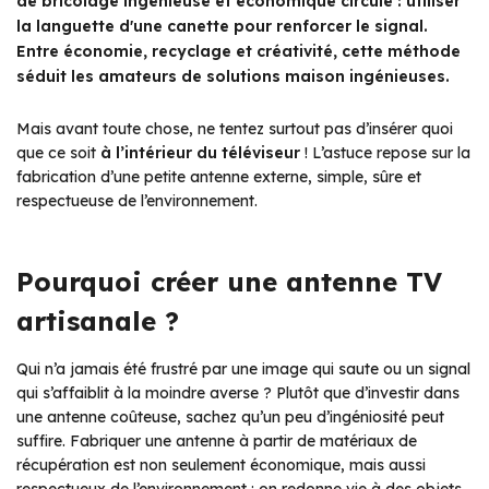
de bricolage ingénieuse et économique circule : utiliser
la languette d'une canette pour renforcer le signal.
Entre économie, recyclage et créativité, cette méthode
séduit les amateurs de solutions maison ingénieuses.
Mais avant toute chose, ne tentez surtout pas d’insérer quoi
que ce soit
à l’intérieur du téléviseur
! L’astuce repose sur la
fabrication d’une petite antenne externe, simple, sûre et
respectueuse de l’environnement.
Pourquoi créer une antenne TV
artisanale ?
Qui n’a jamais été frustré par une image qui saute ou un signal
qui s’affaiblit à la moindre averse ? Plutôt que d’investir dans
une antenne coûteuse, sachez qu’un peu d’ingéniosité peut
suffire. Fabriquer une antenne à partir de matériaux de
récupération est non seulement économique, mais aussi
respectueux de l’environnement : on redonne vie à des objets