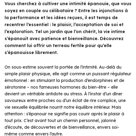
Vous cherchez à cultiver une intimité épanouie, que vous
soyez en couple ou célibataire ? Entre les injonctions à
la performance et les idées reçues, il est temps de
recentrer l’essentiel : le plaisir, l’acceptation de soi et
l’exploration. Tel un jardin que l’on chérit, la vie intime
s’épanouit avec patience et bienveillance. Découvrez
comment lui offrir un terreau fertile pour qu’elle
s’épanouisse librement.
On sous-estime souvent la portée de l’intimité. Au-delà du
simple plaisir physique, elle agit comme un puissant régulateur
émotionnel : en stimulant la production d’endorphines et de
sérotonine – nos fameuses hormones du bien-être – elle
devient un véritable antidote au stress. À l’instar d’un dîner
savoureux entre proches ou d’un éclat de rire complice, une
vie sexuelle équilibrée nourrit notre équilibre intérieur. Mais
attention : s’épanouir ne signifie pas courir après le plaisir à
tout prix. C’est avant tout un chemin personnel, jalonné
d’écoute, de découvertes et de bienveillance, envers soi-
même comme envers l’autre.