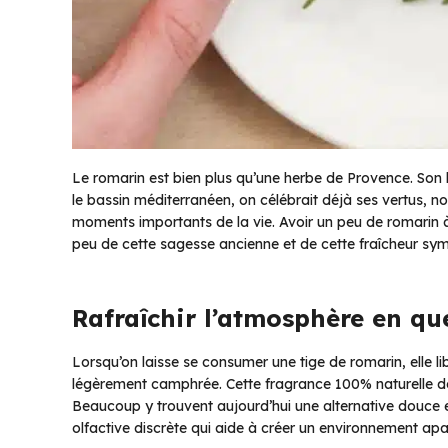
Le romarin est bien plus qu’une herbe de Provence. Son hi
le bassin méditerranéen, on célébrait déjà ses vertus, n
moments importants de la vie. Avoir un peu de romarin à l
peu de cette sagesse ancienne et de cette fraîcheur sy
Rafraîchir l’atmosphère en q
Lorsqu’on laisse se consumer une tige de romarin, elle li
légèrement camphrée. Cette fragrance 100% naturelle don
Beaucoup y trouvent aujourd’hui une alternative douce 
olfactive discrète qui aide à créer un environnement apa