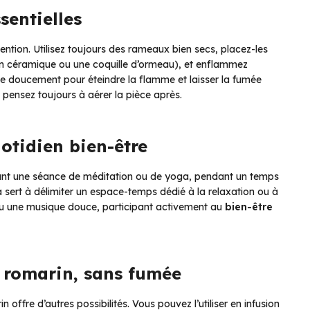
sentielles
tion. Utilisez toujours des rameaux bien secs, placez-les
 en céramique ou une coquille d’ormeau), et enflammez
te doucement pour éteindre la flamme et laisser la fumée
t pensez toujours à aérer la pièce après.
otidien bien-être
vant une séance de méditation ou de yoga, pendant un temps
la sert à délimiter un espace-temps dédié à la relaxation ou à
ou une musique douce, participant activement au
bien-être
u romarin, sans fumée
ffre d’autres possibilités. Vous pouvez l’utiliser en infusion