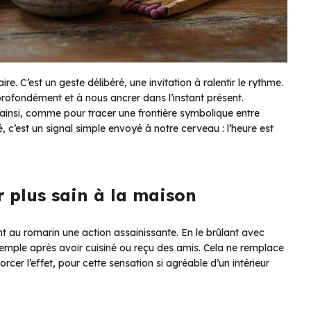
re. C’est un geste délibéré, une invitation à ralentir le rythme.
 profondément et à nous ancrer dans l’instant présent.
 ainsi, comme pour tracer une frontière symbolique entre
, c’est un signal simple envoyé à notre cerveau : l’heure est
r plus sain à la maison
nt au romarin une action assainissante. En le brûlant avec
r exemple après avoir cuisiné ou reçu des amis. Cela ne remplace
rcer l’effet, pour cette sensation si agréable d’un intérieur