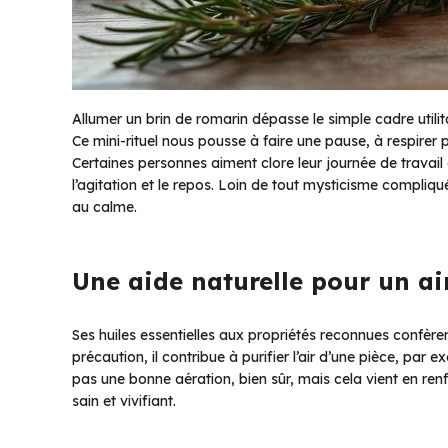
Allumer un brin de romarin dépasse le simple cadre utilitai
Ce mini-rituel nous pousse à faire une pause, à respirer
Certaines personnes aiment clore leur journée de travail
l’agitation et le repos. Loin de tout mysticisme compliqué
au calme.
Une aide naturelle pour un ai
Ses huiles essentielles aux propriétés reconnues confère
précaution, il contribue à purifier l’air d’une pièce, pa
pas une bonne aération, bien sûr, mais cela vient en renfo
sain et vivifiant.