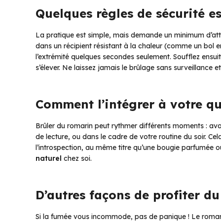
Quelques règles de sécurité es
La pratique est simple, mais demande un minimum d’atten
dans un récipient résistant à la chaleur (comme un bol
l’extrémité quelques secondes seulement. Soufflez ensui
s’élever. Ne laissez jamais le brûlage sans surveillance e
Comment l’intégrer à votre qu
Brûler du romarin peut rythmer différents moments : a
de lecture, ou dans le cadre de votre routine du soir. Ce
l’introspection, au même titre qu’une bougie parfumée 
naturel
chez soi.
D’autres façons de profiter d
Si la fumée vous incommode, pas de panique ! Le romarin o