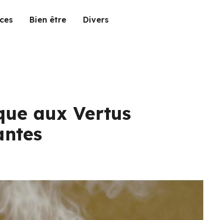
ces
Bien être
Divers
que aux Vertus
antes