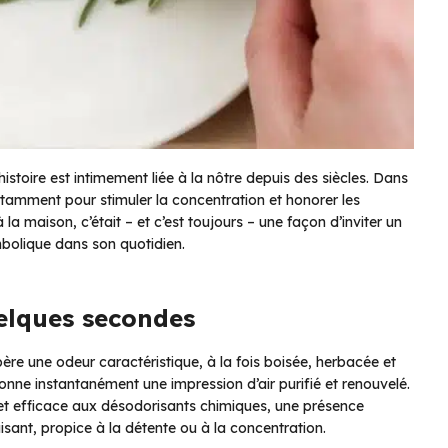
stoire est intimement liée à la nôtre depuis des siècles. Dans
otamment pour stimuler la concentration et honorer les
a maison, c’était – et c’est toujours – une façon d’inviter un
mbolique dans son quotidien.
uelques secondes
bère une odeur caractéristique, à la fois boisée, herbacée et
ne instantanément une impression d’air purifié et renouvelé.
et efficace aux désodorisants chimiques, une présence
isant, propice à la détente ou à la concentration.