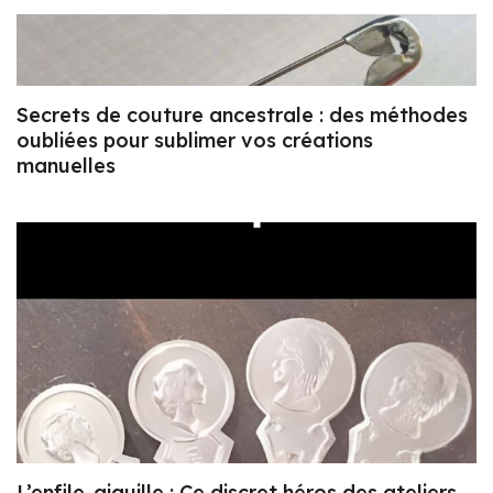
Secrets de couture ancestrale : des méthodes
oubliées pour sublimer vos créations
manuelles
L’enfile-aiguille : Ce discret héros des ateliers