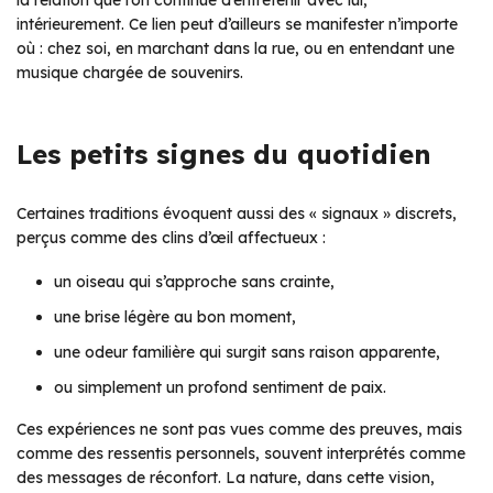
la relation que l’on continue d’entretenir avec lui,
intérieurement. Ce lien peut d’ailleurs se manifester n’importe
où : chez soi, en marchant dans la rue, ou en entendant une
musique chargée de souvenirs.
Les petits signes du quotidien
Certaines traditions évoquent aussi des « signaux » discrets,
perçus comme des clins d’œil affectueux :
un oiseau qui s’approche sans crainte,
une brise légère au bon moment,
une odeur familière qui surgit sans raison apparente,
ou simplement un profond sentiment de paix.
Ces expériences ne sont pas vues comme des preuves, mais
comme des ressentis personnels, souvent interprétés comme
des messages de réconfort. La nature, dans cette vision,