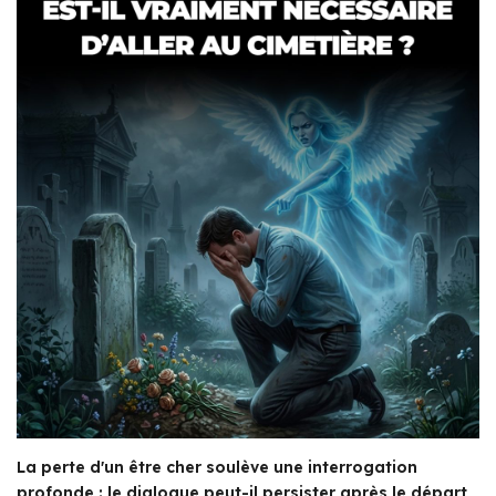
La perte d'un être cher soulève une interrogation
profonde : le dialogue peut-il persister après le départ