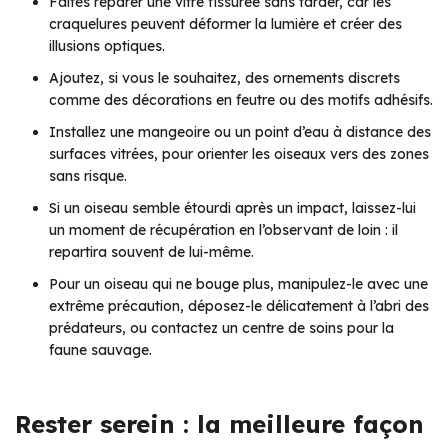
Faites réparer une vitre fissurée sans tarder, car les
craquelures peuvent déformer la lumière et créer des
illusions optiques.
Ajoutez, si vous le souhaitez, des ornements discrets
comme des décorations en feutre ou des motifs adhésifs.
Installez une mangeoire ou un point d’eau à distance des
surfaces vitrées, pour orienter les oiseaux vers des zones
sans risque.
Si un oiseau semble étourdi après un impact, laissez-lui
un moment de récupération en l’observant de loin : il
repartira souvent de lui-même.
Pour un oiseau qui ne bouge plus, manipulez-le avec une
extrême précaution, déposez-le délicatement à l’abri des
prédateurs, ou contactez un centre de soins pour la
faune sauvage.
Rester serein : la meilleure façon