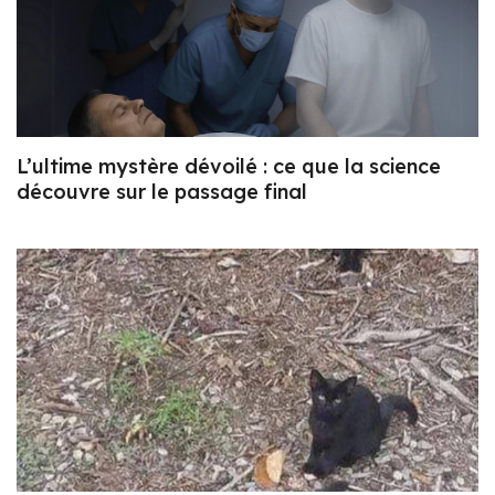
L’ultime mystère dévoilé : ce que la science
découvre sur le passage final